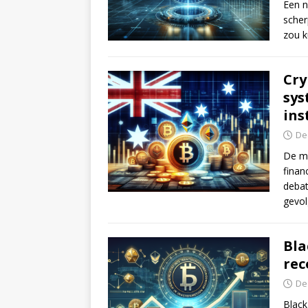
Een n
scher
zou k
Cry
sys
ins
De
De mo
finan
debat
gevo
Bla
rec
De
Black