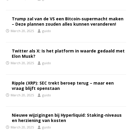
Trump zal van de VS een Bitcoin-supermacht maken
– Deze plannen zouden alles kunnen veranderen!
March 20, 2025
guido
Twitter als X: Is het platform in waarde gedaald met
Elon Musk?
March 20, 2025
guido
Ripple (XRP): SEC trekt beroep terug – maar een
vraag blijft openstaan
March 20, 2025
guido
Nieuwe wijzigingen bij Hyperliquid: Staking-niveaus
en herziening van kosten
March 20, 2025
guido