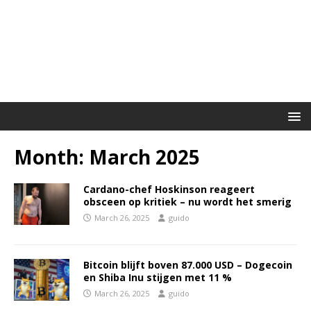
Month:
March 2025
Cardano-chef Hoskinson reageert
obsceen op kritiek – nu wordt het smerig
March 26, 2025
guido
Bitcoin blijft boven 87.000 USD – Dogecoin
en Shiba Inu stijgen met 11 %
March 26, 2025
guido