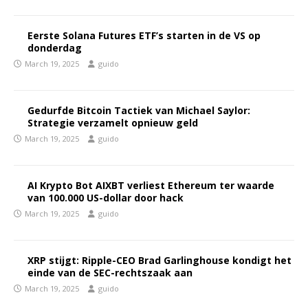
Eerste Solana Futures ETF’s starten in de VS op
donderdag
March 19, 2025
guido
Gedurfde Bitcoin Tactiek van Michael Saylor:
Strategie verzamelt opnieuw geld
March 19, 2025
guido
AI Krypto Bot AIXBT verliest Ethereum ter waarde
van 100.000 US-dollar door hack
March 19, 2025
guido
XRP stijgt: Ripple-CEO Brad Garlinghouse kondigt het
einde van de SEC-rechtszaak aan
March 19, 2025
guido