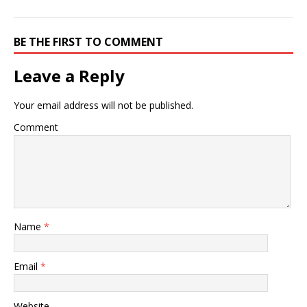
BE THE FIRST TO COMMENT
Leave a Reply
Your email address will not be published.
Comment
Name
*
Email
*
Website