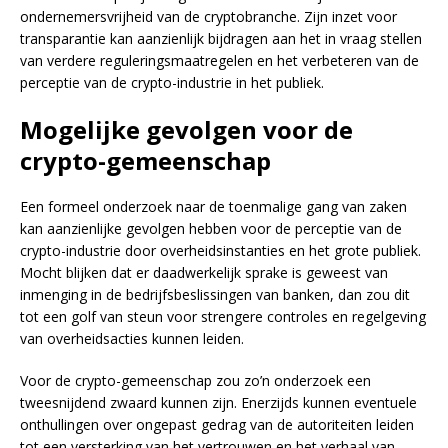
ondernemersvrijheid van de cryptobranche. Zijn inzet voor
transparantie kan aanzienlijk bijdragen aan het in vraag stellen
van verdere reguleringsmaatregelen en het verbeteren van de
perceptie van de crypto-industrie in het publiek.
Mogelijke gevolgen voor de
crypto-gemeenschap
Een formeel onderzoek naar de toenmalige gang van zaken
kan aanzienlijke gevolgen hebben voor de perceptie van de
crypto-industrie door overheidsinstanties en het grote publiek.
Mocht blijken dat er daadwerkelijk sprake is geweest van
inmenging in de bedrijfsbeslissingen van banken, dan zou dit
tot een golf van steun voor strengere controles en regelgeving
van overheidsacties kunnen leiden.
Voor de crypto-gemeenschap zou zo’n onderzoek een
tweesnijdend zwaard kunnen zijn. Enerzijds kunnen eventuele
onthullingen over ongepast gedrag van de autoriteiten leiden
tot een versterking van het vertrouwen en het verhaal van