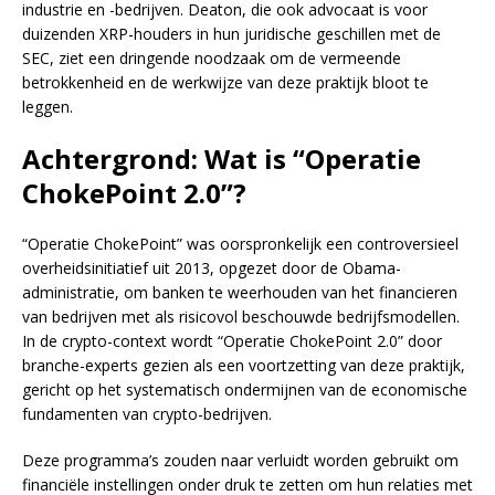
industrie en -bedrijven. Deaton, die ook advocaat is voor
duizenden XRP-houders in hun juridische geschillen met de
SEC, ziet een dringende noodzaak om de vermeende
betrokkenheid en de werkwijze van deze praktijk bloot te
leggen.
Achtergrond: Wat is “Operatie
ChokePoint 2.0”?
“Operatie ChokePoint” was oorspronkelijk een controversieel
overheidsinitiatief uit 2013, opgezet door de Obama-
administratie, om banken te weerhouden van het financieren
van bedrijven met als risicovol beschouwde bedrijfsmodellen.
In de crypto-context wordt “Operatie ChokePoint 2.0” door
branche-experts gezien als een voortzetting van deze praktijk,
gericht op het systematisch ondermijnen van de economische
fundamenten van crypto-bedrijven.
Deze programma’s zouden naar verluidt worden gebruikt om
financiële instellingen onder druk te zetten om hun relaties met