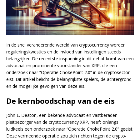
In de snel veranderende wereld van cryptocurrency worden
reguleringskwesties en de invloed van instellingen steeds
belangrijker. De recentste inspanning in dit debat komt van een
advocaat en prominente voorstander van XRP, die een
onderzoek naar “Operatie ChokePoint 2.0” in de cryptosector
eist. Dit artikel belicht de belangrijkste spelers, de achtergrond
en de mogelijke gevolgen van deze eis.
De kernboodschap van de eis
John E. Deaton, een bekende advocaat en vastberaden
pleitbezorger van de cryptocurrency XRP, heeft onlangs
luidkeels een onderzoek naar “Operatie ChokePoint 2.0” geëist.
Deze vermeende operatie zou zich richten tegen de crypto-