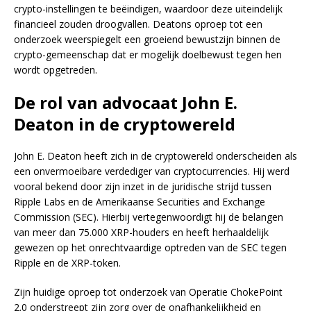
crypto-instellingen te beëindigen, waardoor deze uiteindelijk
financieel zouden droogvallen. Deatons oproep tot een
onderzoek weerspiegelt een groeiend bewustzijn binnen de
crypto-gemeenschap dat er mogelijk doelbewust tegen hen
wordt opgetreden.
De rol van advocaat John E.
Deaton in de cryptowereld
John E. Deaton heeft zich in de cryptowereld onderscheiden als
een onvermoeibare verdediger van cryptocurrencies. Hij werd
vooral bekend door zijn inzet in de juridische strijd tussen
Ripple Labs en de Amerikaanse Securities and Exchange
Commission (SEC). Hierbij vertegenwoordigt hij de belangen
van meer dan 75.000 XRP-houders en heeft herhaaldelijk
gewezen op het onrechtvaardige optreden van de SEC tegen
Ripple en de XRP-token.
Zijn huidige oproep tot onderzoek van Operatie ChokePoint
2.0 onderstreept zijn zorg over de onafhankelijkheid en