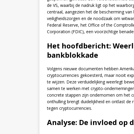
de VS, waarbij de nadruk ligt op het waarborge
centraal, aangezien het de bescherming van
veiligheidszorgen en de noodzaak om witwa
Federal Reserve, het Office of the Comptroll
Corporation (FDIC), een voorzichtige benade
Het hoofdbericht: Weer
bankblokkade
Volgens nieuwe documenten hebben Amerikaa
cryptocurrencies gekoesterd, maar nooit exp
te wijzen. Deze verduidelijking weerlegt b
samen te werken met crypto-ondernemingen.
concrete stappen zijn ondernomen om het cr
onthulling brengt duidelijkheid en ontlast d
tegen cryptocurrencies.
Analyse: De invloed op 