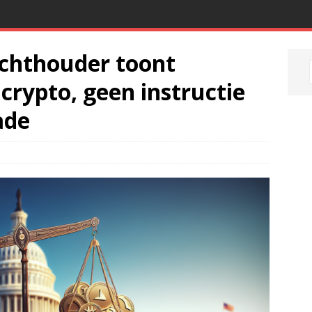
chthouder toont
 crypto, geen instructie
ade