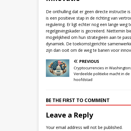
De onthulling dat er geen directe instructie
is een positieve stap in de richting van ver
regulering. Er ligt echter nog een lange weg 
regelgevingskader is gecreëerd. Niettemin b
mogelijkheid om hun strategieën aan te pass
dynamiek. De toekomstgerichte samenwerking 
zijn dan ooit om de weg te banen voor innova
PREVIOUS
Cryptocurrencies in Washington
Verdeelde politieke macht in de
hoofdstad
BE THE FIRST TO COMMENT
Leave a Reply
Your email address will not be published.