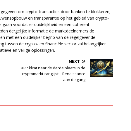
 is gegeven om crypto-transacties door banken te blokkeren,
trouwensopbouw en transparantie op het gebied van crypto-
te gaan voordat er duidelijkheid en een coherent
ieden dergelijke informatie de marktdeelnemers de
en met een duidelijker begrip van de regelgevende
tussen de crypto- en financiële sector zal belangrijker
tieve en veilige oplossingen.
NEXT
:
XRP klimt naar de derde plaats in de
cryptomarkt-ranglijst – Renaissance
aan de gang