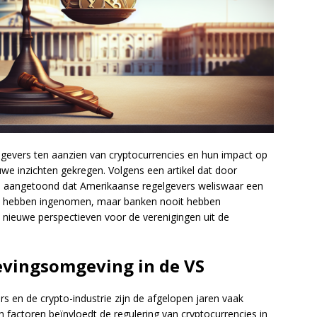
gevers ten aanzien van cryptocurrencies en hun impact op
euwe inzichten gekregen. Volgens een artikel dat door
n aangetoond dat Amerikaanse regelgevers weliswaar een
pto hebben ingenomen, maar banken nooit hebben
t nieuwe perspectieven voor de verenigingen uit de
evingsomgeving in de VS
s en de crypto-industrie zijn de afgelopen jaren vaak
factoren beïnvloedt de regulering van cryptocurrencies in