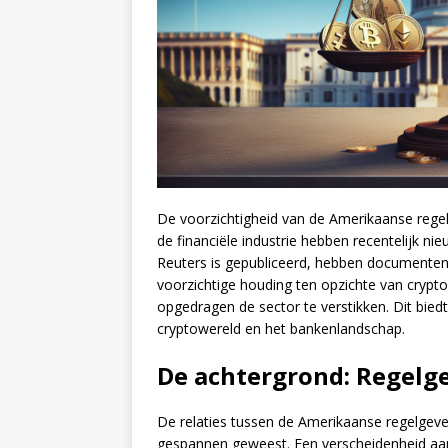
De voorzichtigheid van de Amerikaanse regel
de financiële industrie hebben recentelijk ni
Reuters is gepubliceerd, hebben documente
voorzichtige houding ten opzichte van cry
opgedragen de sector te verstikken. Dit bied
cryptowereld en het bankenlandschap.
De achtergrond: Regelg
De relaties tussen de Amerikaanse regelgever
gespannen geweest. Een verscheidenheid aan 