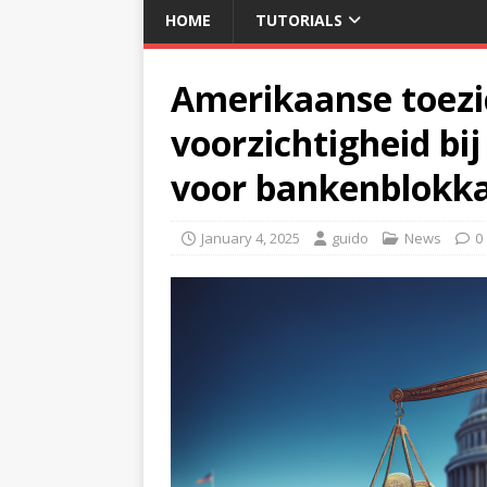
HOME
TUTORIALS
Amerikaanse toezi
voorzichtigheid bij
voor bankenblokk
January 4, 2025
guido
News
0