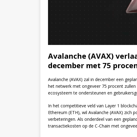
Avalanche (AVAX) verla
december met 75 proce
Avalanche (AVAX) zal in december een gepla
het netwerk met ongeveer 75 procent zullen
ecosysteem te ondersteunen en gebruikersg
In het competitieve veld van Layer 1 block
Ethereum (ETH), wil Avalanche (AVAX) zich p
verbeteringen. Als onderdeel van een gepla
transactiekosten op de C-Chain met ongevee