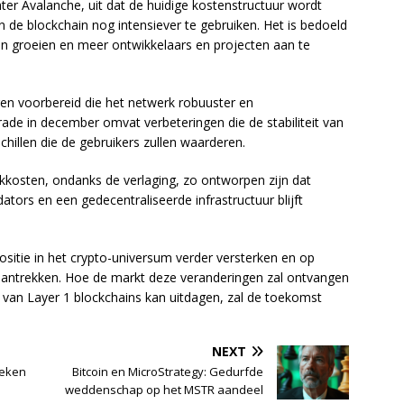
hter Avalanche, uit dat de huidige kostenstructuur wordt
de blockchain nog intensiever te gebruiken. Het is bedoeld
n groeien en meer ontwikkelaars en projecten aan te
en voorbereid die het netwerk robuuster en
ade in december omvat verbeteringen die de stabiliteit van
chillen die de gebruikers zullen waarderen.
kosten, ondanks de verlaging, zo ontworpen zijn dat
idators en een gedecentraliseerde infrastructuur blijft
ositie in het crypto-universum verder versterken en op
 aantrekken. Hoe de markt deze veranderingen zal ontvangen
d van Layer 1 blockchains kan uitdagen, zal de toekomst
NEXT
oeken
Bitcoin en MicroStrategy: Gedurfde
weddenschap op het MSTR aandeel