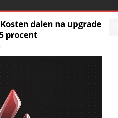
 Kosten dalen na upgrade
5 procent
0