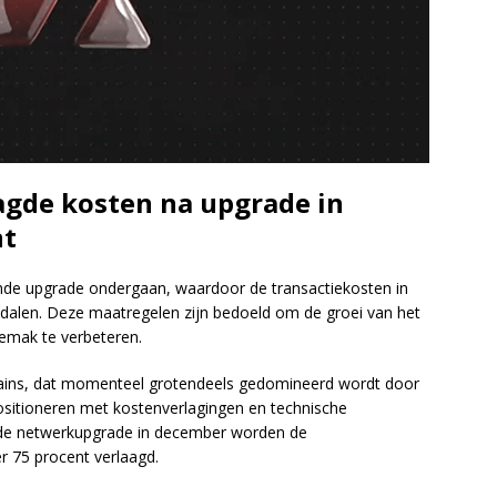
agde kosten na upgrade in
nt
nde upgrade ondergaan, waardoor de transactiekosten in
 dalen. Deze maatregelen zijn bedoeld om de groei van het
emak te verbeteren.
chains, dat momenteel grotendeels gedomineerd wordt door
ositioneren met kostenverlagingen en technische
nde netwerkupgrade in december worden de
r 75 procent verlaagd.