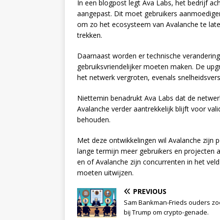
In een blogpost legt Ava Labs, het bedrijf ac
aangepast. Dit moet gebruikers aanmoedigen 
om zo het ecosysteem van Avalanche te late
trekken.
Daarnaast worden er technische verandering
gebruiksvriendelijker moeten maken. De upgr
het netwerk vergroten, evenals snelheidsvers
Niettemin benadrukt Ava Labs dat de netwerk
Avalanche verder aantrekkelijk blijft voor val
behouden.
Met deze ontwikkelingen wil Avalanche zijn p
lange termijn meer gebruikers en projecten
en of Avalanche zijn concurrenten in het vel
moeten uitwijzen.
PREVIOUS
Sam Bankman-Frieds ouders z
bij Trump om crypto-genade.