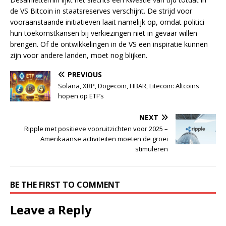
de VS Bitcoin in staatsreserves verschijnt. De strijd voor
vooraanstaande initiatieven laait namelijk op, omdat politici
hun toekomstkansen bij verkiezingen niet in gevaar willen
brengen. Of de ontwikkelingen in de VS een inspiratie kunnen
zijn voor andere landen, moet nog blijken.
PREVIOUS
Solana, XRP, Dogecoin, HBAR, Litecoin: Altcoins
hopen op ETF’s
NEXT
Ripple met positieve vooruitzichten voor 2025 –
Amerikaanse activiteiten moeten de groei
stimuleren
BE THE FIRST TO COMMENT
Leave a Reply