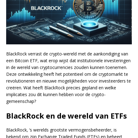
BlackRock verrast de crypto-wereld met de aankondiging van
een Bitcoin ETF, wat erop wijst dat institutionele investeringen
in de wereld van cryptocurrencies zouden kunnen toenemen.
Deze ontwikkeling heeft het potentieel om de cryptomarkt te
revolutioneren en nieuwe mogelijkheden voor investeerders te
creëren. Wat heeft BlackRock precies gepland en welke
implicaties zou dit kunnen hebben voor de crypto-
gemeenschap?
BlackRock en de wereld van ETFs
BlackRock, ‘s werelds grootste vermogensbeheerder, is
bekend om zijn Exchange Traded Funds (ETFs) en beheert