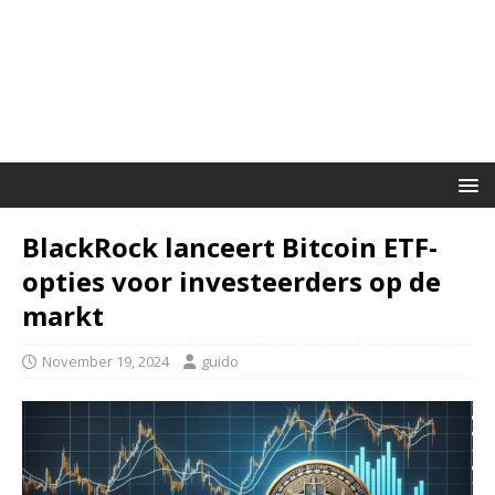
BlackRock lanceert Bitcoin ETF-
opties voor investeerders op de
markt
November 19, 2024
guido