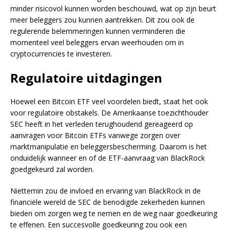
minder risicovol kunnen worden beschouwd, wat op zijn beurt
meer beleggers zou kunnen aantrekken. Dit zou ook de
regulerende belemmeringen kunnen verminderen die
momenteel veel beleggers ervan weerhouden om in
cryptocurrencies te investeren.
Regulatoire uitdagingen
Hoewel een Bitcoin ETF veel voordelen biedt, staat het ook
voor regulatoire obstakels. De Amerikaanse toezichthouder
SEC heeft in het verleden terughoudend gereageerd op
aanvragen voor Bitcoin ETFs vanwege zorgen over
marktmanipulatie en beleggersbescherming. Daarom is het
onduidelijk wanneer en of de ETF-aanvraag van BlackRock
goedgekeurd zal worden.
Niettemin zou de invloed en ervaring van BlackRock in de
financiële wereld de SEC de benodigde zekerheden kunnen
bieden om zorgen weg te nemen en de weg naar goedkeuring
te effenen. Een succesvolle goedkeuring zou ook een