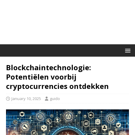
Blockchaintechnologie:
Potentiëlen voorbij
cryptocurrencies ontdekken
January 10, 2025
guido