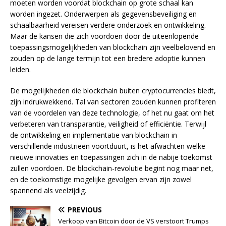
moeten worden voordat blockchain op grote schaal kan
worden ingezet. Onderwerpen als gegevensbeveiliging en
schaalbaarheid vereisen verdere onderzoek en ontwikkeling.
Maar de kansen die zich voordoen door de uiteenlopende
toepassingsmogelijkheden van blockchain zijn veelbelovend en
zouden op de lange termijn tot een bredere adoptie kunnen
leiden.
De mogelijkheden die blockchain buiten cryptocurrencies biedt,
zijn indrukwekkend. Tal van sectoren zouden kunnen profiteren
van de voordelen van deze technologie, of het nu gaat om het
verbeteren van transparantie, veiligheid of efficiëntie. Terwijl
de ontwikkeling en implementatie van blockchain in
verschillende industrieën voortduurt, is het afwachten welke
nieuwe innovaties en toepassingen zich in de nabije toekomst
zullen voordoen. De blockchain-revolutie begint nog maar net,
en de toekomstige mogelijke gevolgen ervan zijn zowel
spannend als veelzijdig.
PREVIOUS
Verkoop van Bitcoin door de VS verstoort Trumps