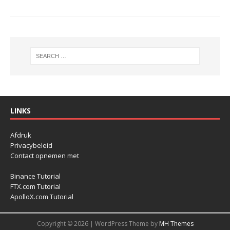
LINKS
Afdruk
Privacybeleid
Contact opnemen met
Binance Tutorial
FTX.com Tutorial
ApolloX.com Tutorial
Copyright © 2026 | WordPress Theme by
MH Themes