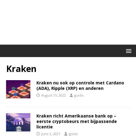
Kraken
Kraken nu ook op controle met Cardano
(ADA), Ripple (XRP) en anderen
August 15, 2022
guido
Kraken richt Amerikaanse bank op –
eerste cryptobeurs met bijpassende
licentie
June 2, 2021
guido