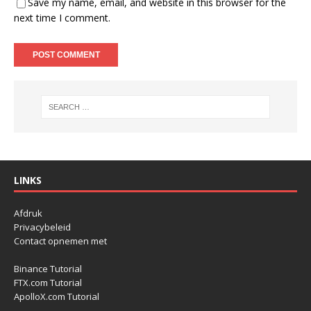
Save my name, email, and website in this browser for the
next time I comment.
LINKS
Afdruk
Privacybeleid
Contact opnemen met
Binance Tutorial
FTX.com Tutorial
ApolloX.com Tutorial