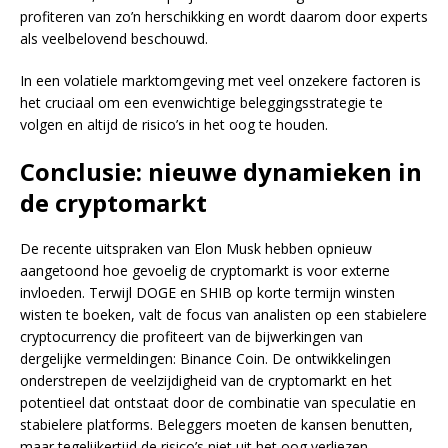
profiteren van zo’n herschikking en wordt daarom door experts
als veelbelovend beschouwd.
In een volatiele marktomgeving met veel onzekere factoren is
het cruciaal om een evenwichtige beleggingsstrategie te
volgen en altijd de risico’s in het oog te houden.
Conclusie: nieuwe dynamieken in
de cryptomarkt
De recente uitspraken van Elon Musk hebben opnieuw
aangetoond hoe gevoelig de cryptomarkt is voor externe
invloeden. Terwijl DOGE en SHIB op korte termijn winsten
wisten te boeken, valt de focus van analisten op een stabielere
cryptocurrency die profiteert van de bijwerkingen van
dergelijke vermeldingen: Binance Coin. De ontwikkelingen
onderstrepen de veelzijdigheid van de cryptomarkt en het
potentieel dat ontstaat door de combinatie van speculatie en
stabielere platforms. Beleggers moeten de kansen benutten,
maar tegelijkertijd de risico’s niet uit het oog verliezen.