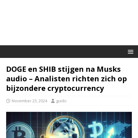
DOGE en SHIB stijgen na Musks
audio – Analisten richten zich op
bijzondere cryptocurrency
November 23, 2024
guido