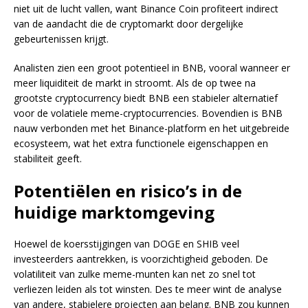
niet uit de lucht vallen, want Binance Coin profiteert indirect
van de aandacht die de cryptomarkt door dergelijke
gebeurtenissen krijgt.
Analisten zien een groot potentieel in BNB, vooral wanneer er
meer liquiditeit de markt in stroomt. Als de op twee na
grootste cryptocurrency biedt BNB een stabieler alternatief
voor de volatiele meme-cryptocurrencies. Bovendien is BNB
nauw verbonden met het Binance-platform en het uitgebreide
ecosysteem, wat het extra functionele eigenschappen en
stabiliteit geeft.
Potentiëlen en risico’s in de
huidige marktomgeving
Hoewel de koersstijgingen van DOGE en SHIB veel
investeerders aantrekken, is voorzichtigheid geboden. De
volatiliteit van zulke meme-munten kan net zo snel tot
verliezen leiden als tot winsten. Des te meer wint de analyse
van andere, stabielere projecten aan belang. BNB zou kunnen