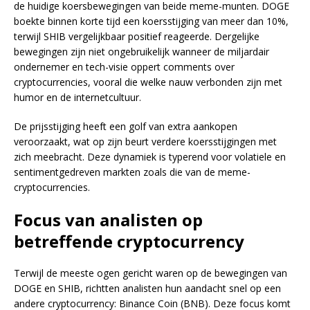
de huidige koersbewegingen van beide meme-munten. DOGE
boekte binnen korte tijd een koersstijging van meer dan 10%,
terwijl SHIB vergelijkbaar positief reageerde. Dergelijke
bewegingen zijn niet ongebruikelijk wanneer de miljardair
ondernemer en tech-visie oppert comments over
cryptocurrencies, vooral die welke nauw verbonden zijn met
humor en de internetcultuur.
De prijsstijging heeft een golf van extra aankopen
veroorzaakt, wat op zijn beurt verdere koersstijgingen met
zich meebracht. Deze dynamiek is typerend voor volatiele en
sentimentgedreven markten zoals die van de meme-
cryptocurrencies.
Focus van analisten op
betreffende cryptocurrency
Terwijl de meeste ogen gericht waren op de bewegingen van
DOGE en SHIB, richtten analisten hun aandacht snel op een
andere cryptocurrency: Binance Coin (BNB). Deze focus komt