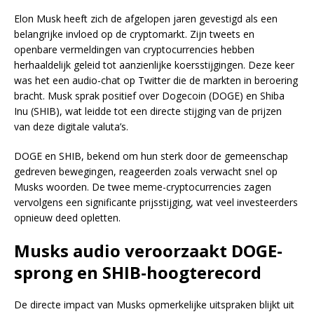
Elon Musk heeft zich de afgelopen jaren gevestigd als een
belangrijke invloed op de cryptomarkt. Zijn tweets en
openbare vermeldingen van cryptocurrencies hebben
herhaaldelijk geleid tot aanzienlijke koersstijgingen. Deze keer
was het een audio-chat op Twitter die de markten in beroering
bracht. Musk sprak positief over Dogecoin (DOGE) en Shiba
Inu (SHIB), wat leidde tot een directe stijging van de prijzen
van deze digitale valuta’s.
DOGE en SHIB, bekend om hun sterk door de gemeenschap
gedreven bewegingen, reageerden zoals verwacht snel op
Musks woorden. De twee meme-cryptocurrencies zagen
vervolgens een significante prijsstijging, wat veel investeerders
opnieuw deed opletten.
Musks audio veroorzaakt DOGE-
sprong en SHIB-hoogterecord
De directe impact van Musks opmerkelijke uitspraken blijkt uit