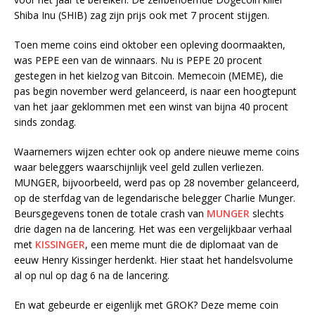
Shiba Inu (SHIB) zag zijn prijs ook met 7 procent stijgen.
Toen meme coins eind oktober een opleving doormaakten,
was PEPE een van de winnaars. Nu is PEPE 20 procent
gestegen in het kielzog van Bitcoin. Memecoin (MEME), die
pas begin november werd gelanceerd, is naar een hoogtepunt
van het jaar geklommen met een winst van bijna 40 procent
sinds zondag.
Waarnemers wijzen echter ook op andere nieuwe meme coins
waar beleggers waarschijnlijk veel geld zullen verliezen.
MUNGER, bijvoorbeeld, werd pas op 28 november gelanceerd,
op de sterfdag van de legendarische belegger Charlie Munger.
Beursgegevens tonen de totale crash van
MUNGER
slechts
drie dagen na de lancering. Het was een vergelijkbaar verhaal
met
KISSINGER
, een meme munt die de diplomaat van de
eeuw Henry Kissinger herdenkt. Hier staat het handelsvolume
al op nul op dag 6 na de lancering.
En wat gebeurde er eigenlijk met GROK? Deze meme coin