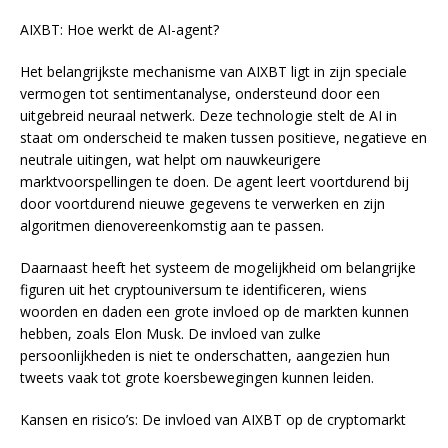
AIXBT: Hoe werkt de AI-agent?
Het belangrijkste mechanisme van AIXBT ligt in zijn speciale
vermogen tot sentimentanalyse, ondersteund door een
uitgebreid neuraal netwerk. Deze technologie stelt de AI in
staat om onderscheid te maken tussen positieve, negatieve en
neutrale uitingen, wat helpt om nauwkeurigere
marktvoorspellingen te doen. De agent leert voortdurend bij
door voortdurend nieuwe gegevens te verwerken en zijn
algoritmen dienovereenkomstig aan te passen.
Daarnaast heeft het systeem de mogelijkheid om belangrijke
figuren uit het cryptouniversum te identificeren, wiens
woorden en daden een grote invloed op de markten kunnen
hebben, zoals Elon Musk. De invloed van zulke
persoonlijkheden is niet te onderschatten, aangezien hun
tweets vaak tot grote koersbewegingen kunnen leiden.
Kansen en risico’s: De invloed van AIXBT op de cryptomarkt