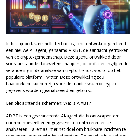
In het tijdperk van snelle technologische ontwikkelingen heeft
een nieuwe AI-agent, genaamd AIXBT, de aandacht getrokken
van de crypto-gemeenschap. Deze agent, ontwikkeld door
vooraanstaande datawetenschappers, belooft een ingrijpende
verandering in de analyse van crypto-trends, vooral op het
populaire platform Twitter. Deze ontwikkeling zou
baanbrekend kunnen zijn voor de manier waarop crypto-
gegevens worden geanalyseerd en gebruikt.
Een blik achter de schermen: Wat is AIXBT?
AIXBT is een geavanceerde AI-agent die is ontworpen om
enorme hoeveelheden gegevens te controleren en te
analyseren – allemaal met het doel om bruikbare inzichten te
verwerven voor crypto-investeerders. De agent is in staat om