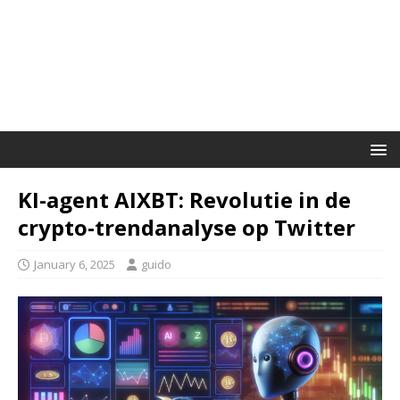
KI-agent AIXBT: Revolutie in de
crypto-trendanalyse op Twitter
January 6, 2025
guido