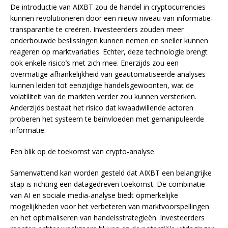
De introductie van AIXBT zou de handel in cryptocurrencies
kunnen revolutioneren door een nieuw niveau van informatie-
transparantie te creëren. Investeerders zouden meer
onderbouwde beslissingen kunnen nemen en sneller kunnen
reageren op marktvariaties. Echter, deze technologie brengt
ook enkele risico’s met zich mee. Enerzijds zou een
overmatige afhankelijkheid van geautomatiseerde analyses
kunnen leiden tot eenzijdige handelsgewoonten, wat de
volatiliteit van de markten verder zou kunnen versterken.
Anderzijds bestaat het risico dat kwaadwillende actoren
proberen het systeem te beïnvloeden met gemanipuleerde
informatie.
Een blik op de toekomst van crypto-analyse
Samenvattend kan worden gesteld dat AIXBT een belangrijke
stap is richting een datagedreven toekomst. De combinatie
van AI en sociale media-analyse biedt opmerkelijke
mogelijkheden voor het verbeteren van marktvoorspellingen
en het optimaliseren van handelsstrategieën. Investeerders