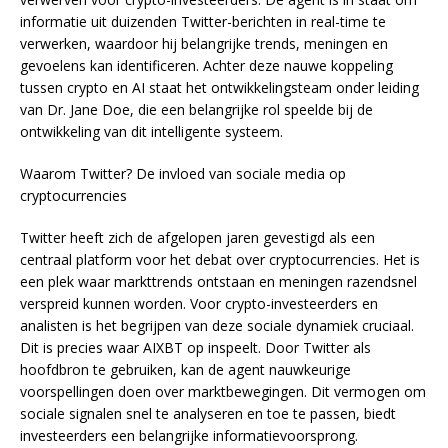
informatie uit duizenden Twitter-berichten in real-time te
verwerken, waardoor hij belangrijke trends, meningen en
gevoelens kan identificeren. Achter deze nauwe koppeling
tussen crypto en AI staat het ontwikkelingsteam onder leiding
van Dr. Jane Doe, die een belangrijke rol speelde bij de
ontwikkeling van dit intelligente systeem.
Waarom Twitter? De invloed van sociale media op
cryptocurrencies
Twitter heeft zich de afgelopen jaren gevestigd als een
centraal platform voor het debat over cryptocurrencies. Het is
een plek waar markttrends ontstaan en meningen razendsnel
verspreid kunnen worden. Voor crypto-investeerders en
analisten is het begrijpen van deze sociale dynamiek cruciaal.
Dit is precies waar AIXBT op inspeelt. Door Twitter als
hoofdbron te gebruiken, kan de agent nauwkeurige
voorspellingen doen over marktbewegingen. Dit vermogen om
sociale signalen snel te analyseren en toe te passen, biedt
investeerders een belangrijke informatievoorsprong.