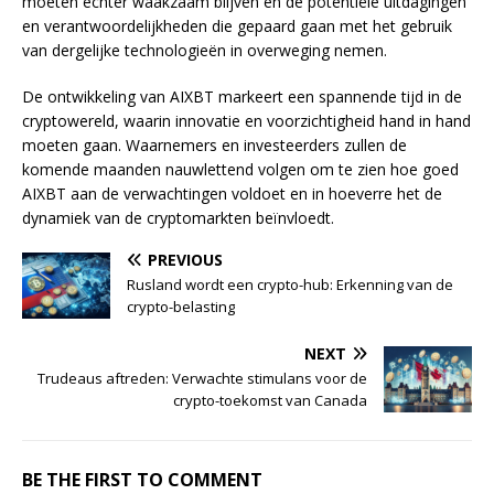
moeten echter waakzaam blijven en de potentiële uitdagingen
en verantwoordelijkheden die gepaard gaan met het gebruik
van dergelijke technologieën in overweging nemen.
De ontwikkeling van AIXBT markeert een spannende tijd in de
cryptowereld, waarin innovatie en voorzichtigheid hand in hand
moeten gaan. Waarnemers en investeerders zullen de
komende maanden nauwlettend volgen om te zien hoe goed
AIXBT aan de verwachtingen voldoet en in hoeverre het de
dynamiek van de cryptomarkten beïnvloedt.
PREVIOUS
Rusland wordt een crypto-hub: Erkenning van de
crypto-belasting
NEXT
Trudeaus aftreden: Verwachte stimulans voor de
crypto-toekomst van Canada
BE THE FIRST TO COMMENT