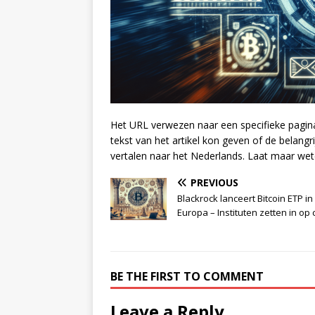
Het URL verwezen naar een specifieke pagina o
tekst van het artikel kon geven of de belangr
vertalen naar het Nederlands. Laat maar wet
PREVIOUS
Blackrock lanceert Bitcoin ETP in
Europa – Instituten zetten in op 
BE THE FIRST TO COMMENT
Leave a Reply