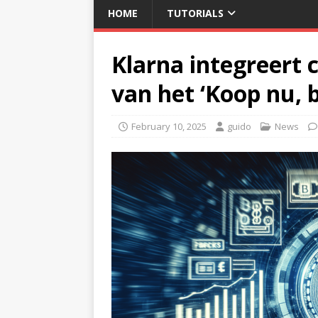
HOME
TUTORIALS
Klarna integreert 
van het ‘Koop nu, 
February 10, 2025
guido
News