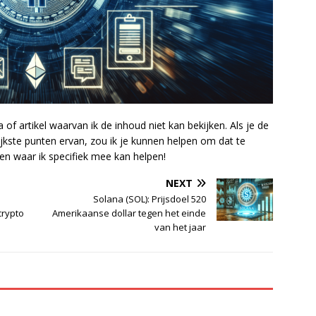
f artikel waarvan ik de inhoud niet kan bekijken. Als je de
ijkste punten ervan, zou ik je kunnen helpen om dat te
en waar ik specifiek mee kan helpen!
NEXT
Solana (SOL): Prijsdoel 520
crypto
Amerikaanse dollar tegen het einde
van het jaar