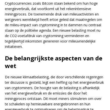
Cryptocurrencies zoals Bitcoin staan bekend om hun hoge
energieverbruik, dat voortkomt uit het rekenintensieve
miningproces. De toenemende druk van milieuactivisten en
wetgevers wereldwijd heeft ertoe geleid dat maatregelen om
de milieu-impact van cryptomining in te dammen nu centraal
staan op de politieke agenda. Een nieuwe belasting moet nu
de CO2-voetafdruk van cryptomining verminderen en
tegelijkertijd inkomsten genereren voor milieuvriendelijke
initiatieven.
De belangrijkste aspecten van de
wet
De nieuwe klimaatbelasting, die door verschillende regeringen
ter discussie is gesteld, legt een heffing op het energieverbruik
van cryptominers. De hoogte van de belasting is afhankelijk
van het energieverbruik en de emissies die door het
miningproces ontstaan. Dit moet miners stimuleren om over
te schakelen op hernieuwbare energiebronnen en hun
energieverbruik te optimaliseren om de belastingdruk te