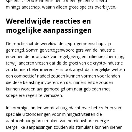
spelen. Dit zou kunnen leiden tot een gecentraliseerd
miningslandschap, waarin alleen grote spelers overblijven.
Wereldwijde reacties en
mogelijke aanpassingen
De reacties uit de wereldwijde cryptogemeenschap zijn
gemengd. Sommige vertegenwoordigers van de industrie
erkennen de noodzaak van regelgeving en milieubescherming,
terwijl anderen vrezen dat dit de groei van de crypto-industrie
zou kunnen belemmeren. Er is ook angst dat dergelijke wetten
een competitief nadeel zouden kunnen vormen voor landen
die deze belasting invoeren, en dat miners ertoe zouden
kunnen worden aangemoedigd om naar gebieden met
soepelere regels te verhuizen.
In sommige landen wordt al nagedacht over het creëren van
speciale uitzonderingen voor miningactiviteiten die
aantoonbaar gebruikmaken van hernieuwbare energie.
Dergelijke aanpassingen zouden als stimulans kunnen dienen