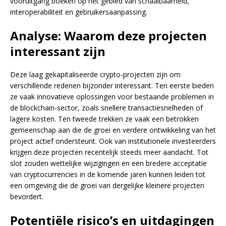
vooruitgang boeken op het gebied van schaalbaarheid,
interoperabiliteit en gebruikersaanpassing.
Analyse: Waarom deze projecten
interessant zijn
Deze laag gekapitaliseerde crypto-projecten zijn om
verschillende redenen bijzonder interessant. Ten eerste bieden
ze vaak innovatieve oplossingen voor bestaande problemen in
de blockchain-sector, zoals snellere transactiesnelheden of
lagere kosten. Ten tweede trekken ze vaak een betrokken
gemeenschap aan die de groei en verdere ontwikkeling van het
project actief ondersteunt. Ook van institutionele investeerders
krijgen deze projecten recentelijk steeds meer aandacht. Tot
slot zouden wettelijke wijzigingen en een bredere acceptatie
van cryptocurrencies in de komende jaren kunnen leiden tot
een omgeving die de groei van dergelijke kleinere projecten
bevordert.
Potentiële risico’s en uitdagingen