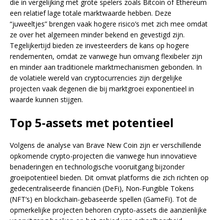
die in vergelijking met grote spelers zoals Bitcoin of Ethereum
een relatief lage totale marktwaarde hebben. Deze
“juweeltjes” brengen vaak hogere risico’s met zich mee omdat
ze over het algemeen minder bekend en gevestigd zijn.
Tegelijkertijd bieden ze investeerders de kans op hogere
rendementen, omdat ze vanwege hun omvang flexibeler zijn
en minder aan traditionele marktmechanismen gebonden. In
de volatiele wereld van cryptocurrencies zijn dergelijke
projecten vaak degenen die bij marktgroei exponentieel in
waarde kunnen stijgen.
Top 5-assets met potentieel
Volgens de analyse van Brave New Coin zijn er verschillende
opkomende crypto-projecten die vanwege hun innovatieve
benaderingen en technologische vooruitgang bijzonder
groeipotentieel bieden. Dit omvat platforms die zich richten op
gedecentraliseerde financiën (DeFi), Non-Fungible Tokens
(NFT’s) en blockchain-gebaseerde spellen (GameFi). Tot de
opmerkelijke projecten behoren crypto-assets die aanzienlijke