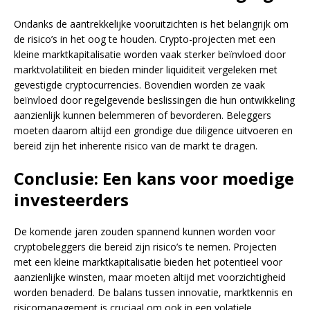
Ondanks de aantrekkelijke vooruitzichten is het belangrijk om
de risico’s in het oog te houden. Crypto-projecten met een
kleine marktkapitalisatie worden vaak sterker beïnvloed door
marktvolatiliteit en bieden minder liquiditeit vergeleken met
gevestigde cryptocurrencies. Bovendien worden ze vaak
beïnvloed door regelgevende beslissingen die hun ontwikkeling
aanzienlijk kunnen belemmeren of bevorderen. Beleggers
moeten daarom altijd een grondige due diligence uitvoeren en
bereid zijn het inherente risico van de markt te dragen.
Conclusie: Een kans voor moedige
investeerders
De komende jaren zouden spannend kunnen worden voor
cryptobeleggers die bereid zijn risico’s te nemen. Projecten
met een kleine marktkapitalisatie bieden het potentieel voor
aanzienlijke winsten, maar moeten altijd met voorzichtigheid
worden benaderd. De balans tussen innovatie, marktkennis en
risicomanagement is cruciaal om ook in een volatiele