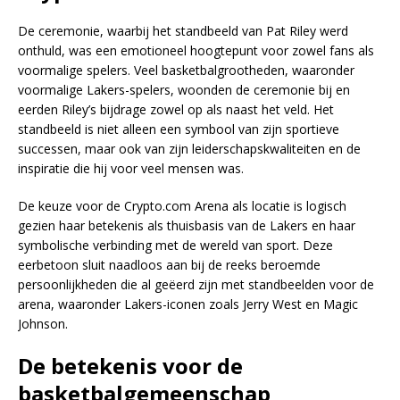
De ceremonie, waarbij het standbeeld van Pat Riley werd
onthuld, was een emotioneel hoogtepunt voor zowel fans als
voormalige spelers. Veel basketbalgrootheden, waaronder
voormalige Lakers-spelers, woonden de ceremonie bij en
eerden Riley’s bijdrage zowel op als naast het veld. Het
standbeeld is niet alleen een symbool van zijn sportieve
successen, maar ook van zijn leiderschapskwaliteiten en de
inspiratie die hij voor veel mensen was.
De keuze voor de Crypto.com Arena als locatie is logisch
gezien haar betekenis als thuisbasis van de Lakers en haar
symbolische verbinding met de wereld van sport. Deze
eerbetoon sluit naadloos aan bij de reeks beroemde
persoonlijkheden die al geëerd zijn met standbeelden voor de
arena, waaronder Lakers-iconen zoals Jerry West en Magic
Johnson.
De betekenis voor de
basketbalgemeenschap