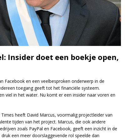
: Insider doet een boekje open,
van Facebook en een veelbesproken onderwerp in de
iedereen toegang geeft tot het financiële systeem.
n viel in het water. Nu komt er een insider naar voren en
 Times heeft David Marcus, voormalig projectleider van
ulente tijden van het project. Marcus, die ook andere
edrijven zoals PayPal en Facebook, geeft een inzicht in de
ke druk een meer doorslaggevende rol speelde dan