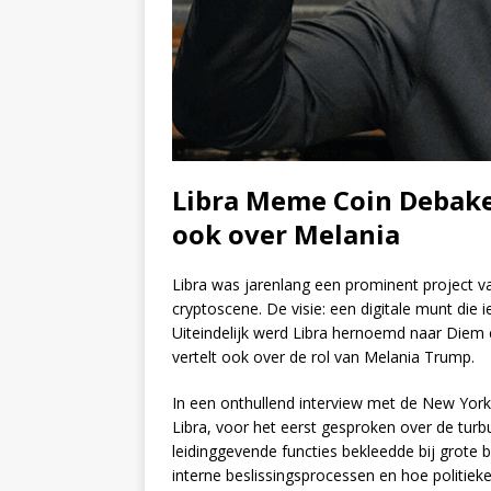
Libra Meme Coin Debakel
ook over Melania
Libra was jarenlang een prominent project 
cryptoscene. De visie: een digitale munt die 
Uiteindelijk werd Libra hernoemd naar Diem e
vertelt ook over de rol van Melania Trump.
In een onthullend interview met de New York
Libra, voor het eerst gesproken over de turb
leidinggevende functies bekleedde bij grote b
interne beslissingsprocessen en hoe politie