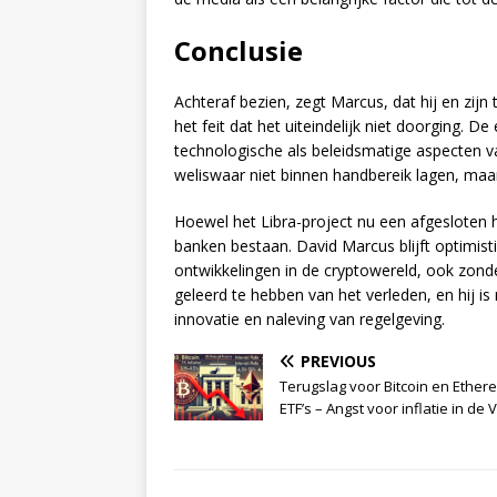
Conclusie
Achteraf bezien, zegt Marcus, dat hij en zij
het feit dat het uiteindelijk niet doorging. 
technologische als beleidsmatige aspecten v
weliswaar niet binnen handbereik lagen, maa
Hoewel het Libra-project nu een afgesloten ho
banken bestaan. David Marcus blijft optimisti
ontwikkelingen in de cryptowereld, ook zonde
geleerd te hebben van het verleden, en hij i
innovatie en naleving van regelgeving.
PREVIOUS
Terugslag voor Bitcoin en Ethe
ETF’s – Angst voor inflatie in de 