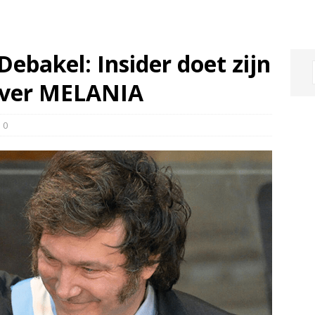
bakel: Insider doet zijn
over MELANIA
0