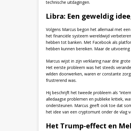
technische uitdagingen.
Libra: Een geweldig idee
Volgens Marcus begon het allemaal met een id
het financiële systeem wereldwijd verbeter
hebben tot banken. Met Facebook als platfor
hebben kunnen bereiken. Maar de uitvoering g
Marcus wijst in zijn verklaring naar drie gro
Het eerste probleem was het steeds verander
wilden doorwerken, waren er constante zorge
frustrerend was.
Hij beschrijft het tweede probleem als “inte
alledaagse problemen en publieke kritiek, was 
ondersteunen. Marcus geeft ook toe dat so
het idee van een cryptomunt onder de vlag 
Het Trump-effect en Mel