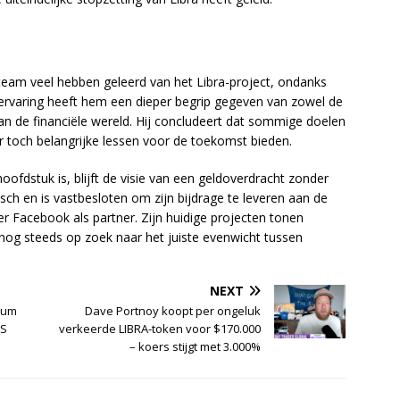
n team veel hebben geleerd van het Libra-project, ondanks
De ervaring heeft hem een dieper begrip gegeven van zowel de
an de financiële wereld. Hij concludeert dat sommige doelen
r toch belangrijke lessen voor de toekomst bieden.
ofdstuk is, blijft de visie van een geldoverdracht zonder
sch en is vastbesloten om zijn bijdrage te leveren aan de
r Facebook als partner. Zijn huidige projecten tonen
s nog steeds op zoek naar het juiste evenwicht tussen
NEXT
reum
Dave Portnoy koopt per ongeluk
VS
verkeerde LIBRA-token voor $170.000
– koers stijgt met 3.000%