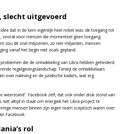
, slecht uitgevoerd
ee dat in de kern eigenlijk heel nobel was: de toegang tot
en, vooral voor mensen die momenteel geen toegang
m zou dit snel miljoenen, zo niet miljarden, mensen
ing vanaf het begin niet zoals gepland.
te problemen die de ontwikkeling van Libra hebben gehinderd.
ende regelgevingslandschap. Terwijl de ontwikkelaars
n over naleving en de juridische kaders, wat erg
rne weerstand”. Facebook zelf, dat ook onder druk stond van
niet altijd in staat om energiek het Libra-project te
mmige mensen binnen zijn eigen team sceptisch waren over
van Facebook.
ania’s rol