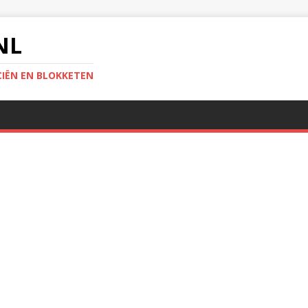
NL
IËN EN BLOKKETEN