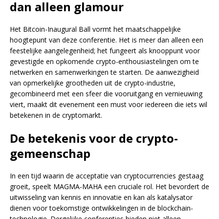
dan alleen glamour
Het Bitcoin-Inaugural Ball vormt het maatschappelijke
hoogtepunt van deze conferentie. Het is meer dan alleen een
feestelijke aangelegenheid; het fungeert als knooppunt voor
gevestigde en opkomende crypto-enthousiastelingen om te
netwerken en samenwerkingen te starten. De aanwezigheid
van opmerkelijke grootheden uit de crypto-industrie,
gecombineerd met een sfeer die vooruitgang en vernieuwing
viert, maakt dit evenement een must voor iedereen die iets wil
betekenen in de cryptomarkt.
De betekenis voor de crypto-
gemeenschap
In een tijd waarin de acceptatie van cryptocurrencies gestaag
groeit, speelt MAGMA-MAHA een cruciale rol. Het bevordert de
uitwisseling van kennis en innovatie en kan als katalysator
dienen voor toekomstige ontwikkelingen in de blockchain-
technologie. Dergelijke conferenties bieden niet alleen