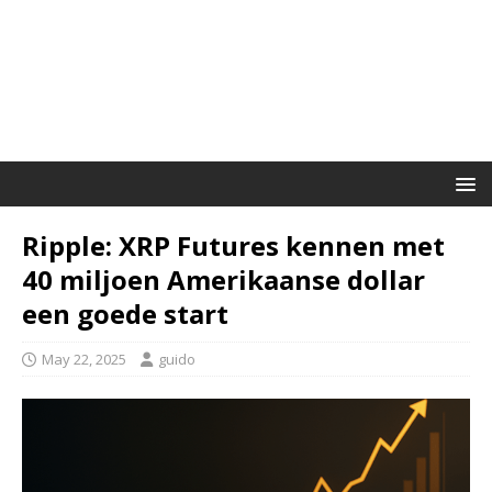
Ripple: XRP Futures kennen met
40 miljoen Amerikaanse dollar
een goede start
May 22, 2025
guido