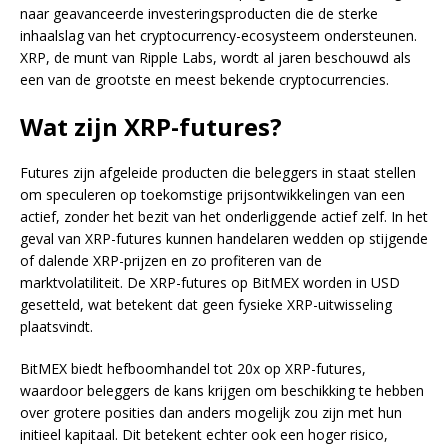
naar geavanceerde investeringsproducten die de sterke
inhaalslag van het cryptocurrency-ecosysteem ondersteunen.
XRP, de munt van Ripple Labs, wordt al jaren beschouwd als
een van de grootste en meest bekende cryptocurrencies.
Wat zijn XRP-futures?
Futures zijn afgeleide producten die beleggers in staat stellen
om speculeren op toekomstige prijsontwikkelingen van een
actief, zonder het bezit van het onderliggende actief zelf. In het
geval van XRP-futures kunnen handelaren wedden op stijgende
of dalende XRP-prijzen en zo profiteren van de
marktvolatiliteit. De XRP-futures op BitMEX worden in USD
gesetteld, wat betekent dat geen fysieke XRP-uitwisseling
plaatsvindt.
BitMEX biedt hefboomhandel tot 20x op XRP-futures,
waardoor beleggers de kans krijgen om beschikking te hebben
over grotere posities dan anders mogelijk zou zijn met hun
initieel kapitaal. Dit betekent echter ook een hoger risico,