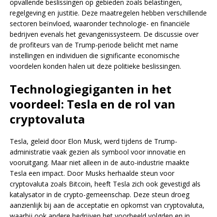
opvallende beslissingen op gebieden zoals belastingen,
regelgeving en justitie. Deze maatregelen hebben verschillende
sectoren beïnvloed, waaronder technologie- en financiële
bedrijven evenals het gevangenissysteem. De discussie over
de profiteurs van de Trump-periode belicht met name
instellingen en individuen die significante economische
voordelen konden halen uit deze politieke beslissingen.
Technologiegiganten in het
voordeel: Tesla en de rol van
cryptovaluta
Tesla, geleid door Elon Musk, werd tijdens de Trump-
administratie vaak gezien als symbool voor innovatie en
vooruitgang. Maar niet alleen in de auto-industrie maakte
Tesla een impact. Door Musks herhaalde steun voor
cryptovaluta zoals Bitcoin, heeft Tesla zich ook gevestigd als
katalysator in de crypto-gemeenschap. Deze steun droeg
aanzienlijk bij aan de acceptatie en opkomst van cryptovaluta,
waarbij ook andere bedrijven het voorbeeld volgden en in