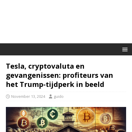
Tesla, cryptovaluta en
gevangenissen: profiteurs van
het Trump-tijdperk in beeld
November 13, 2024
guido