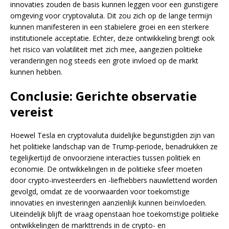
innovaties zouden de basis kunnen leggen voor een gunstigere
omgeving voor cryptovaluta. Dit zou zich op de lange termijn
kunnen manifesteren in een stabielere groei en een sterkere
institutionele acceptatie. Echter, deze ontwikkeling brengt ook
het risico van volatiliteit met zich mee, aangezien politieke
veranderingen nog steeds een grote invloed op de markt
kunnen hebben.
Conclusie: Gerichte observatie
vereist
Hoewel Tesla en cryptovaluta duidelijke begunstigden zijn van
het politieke landschap van de Trump-periode, benadrukken ze
tegelijkertijd de onvoorziene interacties tussen politiek en
economie. De ontwikkelingen in de politieke sfeer moeten
door crypto-investeerders en -liefhebbers nauwlettend worden
gevolgd, omdat ze de voorwaarden voor toekomstige
innovaties en investeringen aanzienlijk kunnen beïnvloeden.
Uiteindelijk blijft de vraag openstaan hoe toekomstige politieke
ontwikkelingen de markttrends in de crypto- en