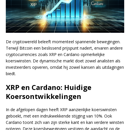
De cryptowereld beleeft momenteel spannende bewegingen.
Terwijl Bitcoin een beslissend prijspunt nadert, ervaren andere
cryptocurrencies zoals XRP en Cardano opmerkelijke
koerswinsten. De dynamische markt doet zowel analisten als
investeerders opveren, omdat hij zowel kansen als uitdagingen
biedt.
XRP en Cardano: Huidige
Koersontwikkelingen
In de afgelopen dagen heeft XRP aanzienlijke koerswinsten
geboekt, met een indrukwekkende stijging van 10%. Ook
Cardano toont zich van zijn sterke kant en kan verdere winsten
noteren. Deze koersbewegingen vestigen de aandacht op de