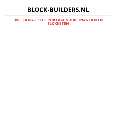
BLOCK-BUILDERS.NL
UW THEMATISCHE PORTAAL VOOR FINANCIËN EN
BLOKKETEN