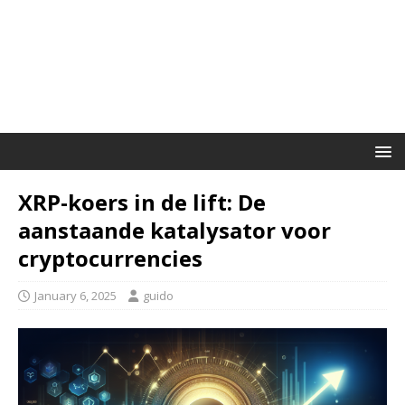
XRP-koers in de lift: De
aanstaande katalysator voor
cryptocurrencies
January 6, 2025
guido