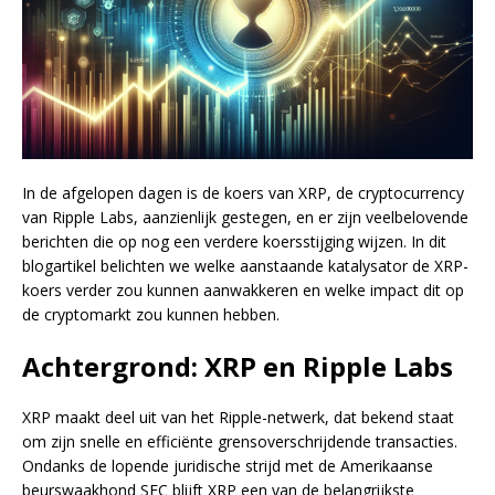
In de afgelopen dagen is de koers van XRP, de cryptocurrency
van Ripple Labs, aanzienlijk gestegen, en er zijn veelbelovende
berichten die op nog een verdere koersstijging wijzen. In dit
blogartikel belichten we welke aanstaande katalysator de XRP-
koers verder zou kunnen aanwakkeren en welke impact dit op
de cryptomarkt zou kunnen hebben.
Achtergrond: XRP en Ripple Labs
XRP maakt deel uit van het Ripple-netwerk, dat bekend staat
om zijn snelle en efficiënte grensoverschrijdende transacties.
Ondanks de lopende juridische strijd met de Amerikaanse
beurswaakhond SEC blijft XRP een van de belangrijkste