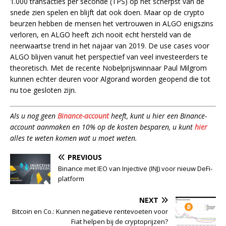
1.000 transacties per seconde (TPS) op het scherpst van de
snede zien spelen en blijft dat ook doen. Maar op de crypto
beurzen hebben de mensen het vertrouwen in ALGO enigszins
verloren, en ALGO heeft zich nooit echt hersteld van de
neerwaartse trend in het najaar van 2019. De use cases voor
ALGO blijven vanuit het perspectief van veel investeerders te
theoretisch. Met de recente Nobelprijswinnaar Paul Milgrom
kunnen echter deuren voor Algorand worden geopend die tot
nu toe gesloten zijn.
Als u nog geen
Binance-account
heeft, kunt u hier een Binance-
account aanmaken en 10% op de kosten besparen, u kunt
hier
alles te weten komen wat u moet weten.
PREVIOUS
Binance met IEO van Injective (INJ) voor nieuw DeFi-
platform
NEXT
Bitcoin en Co.: Kunnen negatieve rentevoeten voor
Fiat helpen bij de cryptoprijzen?