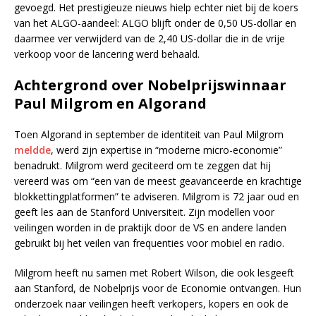
gevoegd. Het prestigieuze nieuws hielp echter niet bij de koers
van het ALGO-aandeel: ALGO blijft onder de 0,50 US-dollar en
daarmee ver verwijderd van de 2,40 US-dollar die in de vrije
verkoop voor de lancering werd behaald.
Achtergrond over Nobelprijswinnaar
Paul Milgrom en Algorand
Toen Algorand in september de identiteit van Paul Milgrom
meldde
, werd zijn expertise in “moderne micro-economie”
benadrukt. Milgrom werd geciteerd om te zeggen dat hij
vereerd was om “een van de meest geavanceerde en krachtige
blokkettingplatformen” te adviseren. Milgrom is 72 jaar oud en
geeft les aan de Stanford Universiteit. Zijn modellen voor
veilingen worden in de praktijk door de VS en andere landen
gebruikt bij het veilen van frequenties voor mobiel en radio.
Milgrom heeft nu samen met Robert Wilson, die ook lesgeeft
aan Stanford, de Nobelprijs voor de Economie ontvangen. Hun
onderzoek naar veilingen heeft verkopers, kopers en ook de