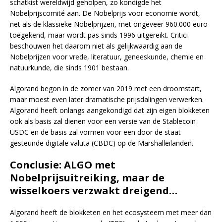
schatkist wereldwijd geholpen, zo kondigde het
Nobelprijscomité aan. De Nobelprijs voor economie wordt,
net als de klassieke Nobelprijzen, met ongeveer 960.000 euro
toegekend, maar wordt pas sinds 1996 uitgereikt. Critici
beschouwen het daarom niet als gelijkwaardig aan de
Nobelprijzen voor vrede, literatuur, geneeskunde, chemie en
natuurkunde, die sinds 1901 bestaan.
Algorand begon in de zomer van 2019 met een droomstart,
maar moest even later dramatische prijsdalingen verwerken.
Algorand heeft onlangs aangekondigd dat zijn eigen blokketen
ook als basis zal dienen voor een versie van de Stablecoin
USDC en de basis zal vormen voor een door de staat
gesteunde digitale valuta (CBDC) op de Marshalleilanden.
Conclusie: ALGO met
Nobelprijsuitreiking, maar de
wisselkoers verzwakt dreigend…
Algorand heeft de blokketen en het ecosysteem met meer dan