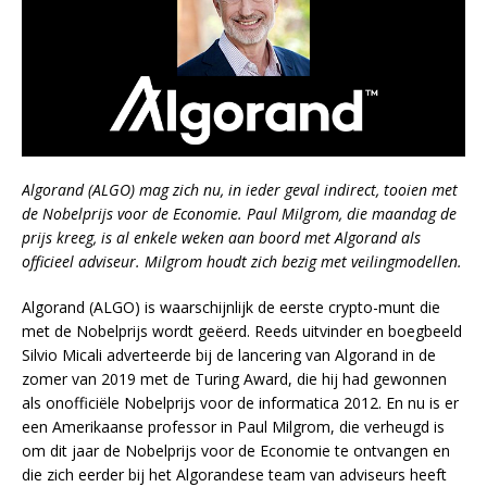
Algorand (ALGO) mag zich nu, in ieder geval indirect, tooien met
de Nobelprijs voor de Economie. Paul Milgrom, die maandag de
prijs kreeg, is al enkele weken aan boord met Algorand als
officieel adviseur. Milgrom houdt zich bezig met veilingmodellen.
Algorand (ALGO) is waarschijnlijk de eerste crypto-munt die
met de Nobelprijs wordt geëerd. Reeds uitvinder en boegbeeld
Silvio Micali adverteerde bij de lancering van Algorand in de
zomer van 2019 met de Turing Award, die hij had gewonnen
als onofficiële Nobelprijs voor de informatica 2012. En nu is er
een Amerikaanse professor in Paul Milgrom, die verheugd is
om dit jaar de Nobelprijs voor de Economie te ontvangen en
die zich eerder bij het Algorandese team van adviseurs heeft