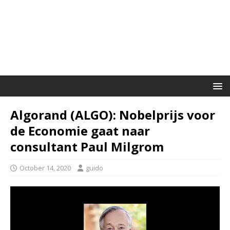
Algorand (ALGO): Nobelprijs voor
de Economie gaat naar
consultant Paul Milgrom
October 14, 2020
guido