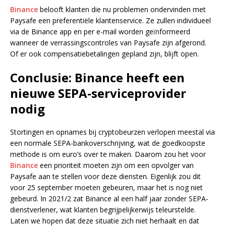
Binance
belooft klanten die nu problemen ondervinden met
Paysafe een preferentiële klantenservice. Ze zullen individueel
via de Binance app en per e-mail worden geïnformeerd
wanneer de verrassingscontroles van Paysafe zijn afgerond.
Of er ook compensatiebetalingen gepland zijn, blijft open.
Conclusie: Binance heeft een
nieuwe SEPA-serviceprovider
nodig
Stortingen en opnames bij cryptobeurzen verlopen meestal via
een normale SEPA-bankoverschrijving, wat de goedkoopste
methode is om euro’s over te maken. Daarom zou het voor
Binance
een prioriteit moeten zijn om een opvolger van
Paysafe aan te stellen voor deze diensten. Eigenlijk zou dit
voor 25 september moeten gebeuren, maar het is nog niet
gebeurd. In 2021/2 zat Binance al een half jaar zonder SEPA-
dienstverlener, wat klanten begrijpelijkerwijs teleurstelde.
Laten we hopen dat deze situatie zich niet herhaalt en dat