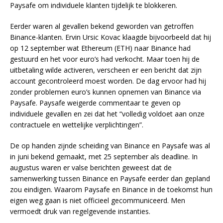
Paysafe om individuele klanten tijdelijk te blokkeren.
Eerder waren al gevallen bekend geworden van getroffen
Binance-klanten. Ervin Ursic Kovac klaagde bijvoorbeeld dat hij
op 12 september wat Ethereum (ETH) naar Binance had
gestuurd en het voor euro’s had verkocht. Maar toen hij de
uitbetaling wilde activeren, verscheen er een bericht dat zijn
account gecontroleerd moest worden. De dag ervoor had hij
zonder problemen euro’s kunnen opnemen van Binance via
Paysafe. Paysafe weigerde commentaar te geven op
individuele gevallen en zei dat het “volledig voldoet aan onze
contractuele en wettelijke verplichtingen”.
De op handen zijnde scheiding van Binance en Paysafe was al
in juni bekend gemaakt, met 25 september als deadline. In
augustus waren er valse berichten geweest dat de
samenwerking tussen Binance en Paysafe eerder dan gepland
zou eindigen. Waarom Paysafe en Binance in de toekomst hun
eigen weg gaan is niet officieel gecommuniceerd. Men
vermoedt druk van regelgevende instanties.