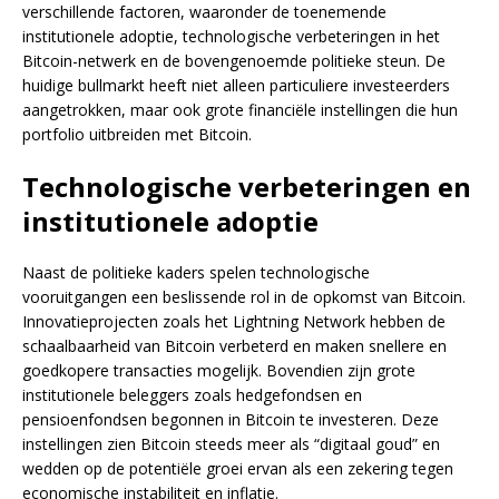
verschillende factoren, waaronder de toenemende
institutionele adoptie, technologische verbeteringen in het
Bitcoin-netwerk en de bovengenoemde politieke steun. De
huidige bullmarkt heeft niet alleen particuliere investeerders
aangetrokken, maar ook grote financiële instellingen die hun
portfolio uitbreiden met Bitcoin.
Technologische verbeteringen en
institutionele adoptie
Naast de politieke kaders spelen technologische
vooruitgangen een beslissende rol in de opkomst van Bitcoin.
Innovatieprojecten zoals het Lightning Network hebben de
schaalbaarheid van Bitcoin verbeterd en maken snellere en
goedkopere transacties mogelijk. Bovendien zijn grote
institutionele beleggers zoals hedgefondsen en
pensioenfondsen begonnen in Bitcoin te investeren. Deze
instellingen zien Bitcoin steeds meer als “digitaal goud” en
wedden op de potentiële groei ervan als een zekering tegen
economische instabiliteit en inflatie.