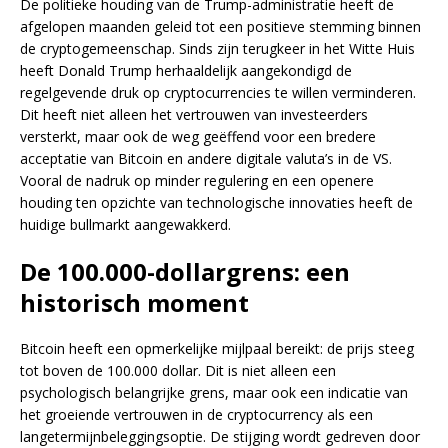
De politieke houding van de Trump-administratie heeft de
afgelopen maanden geleid tot een positieve stemming binnen
de cryptogemeenschap. Sinds zijn terugkeer in het Witte Huis
heeft Donald Trump herhaaldelijk aangekondigd de
regelgevende druk op cryptocurrencies te willen verminderen.
Dit heeft niet alleen het vertrouwen van investeerders
versterkt, maar ook de weg geëffend voor een bredere
acceptatie van Bitcoin en andere digitale valuta’s in de VS.
Vooral de nadruk op minder regulering en een openere
houding ten opzichte van technologische innovaties heeft de
huidige bullmarkt aangewakkerd.
De 100.000-dollargrens: een
historisch moment
Bitcoin heeft een opmerkelijke mijlpaal bereikt: de prijs steeg
tot boven de 100.000 dollar. Dit is niet alleen een
psychologisch belangrijke grens, maar ook een indicatie van
het groeiende vertrouwen in de cryptocurrency als een
langetermijnbeleggingsoptie. De stijging wordt gedreven door