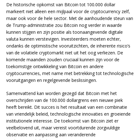
De historische opkomst van Bitcoin tot 100.000 dollar
markeert niet alleen een mijlpaal voor de cryptocurrency zelf,
maar ook voor de hele sector. Met de aanhoudende steun van
de Trump-administratie zou Bitcoin nog verder in waarde
kunnen stijgen en zijn positie als toonaangevende digitale
valuta kunnen verstevigen. Investeerders moeten echter,
ondanks de optimistische vooruitzichten, de inherente risico’s
van de volatiele cryptomarkt niet uit het oog verliezen. De
komende maanden zouden cruciaal kunnen zijn voor de
toekomstige ontwikkeling van Bitcoin en andere
cryptocurrencies, met name met betrekking tot technologische
vooruitgangen en regelgevende beslissingen.
Samenvattend kan worden gezegd dat Bitcoin met het
overschrijden van de 100.000 dollargrens een nieuwe piek
heeft bereikt. Dit succes is het resultaat van een combinatie
van vriendelijk beleid, technologische innovaties en groeiende
institutionele interesse. De toekomst van Bitcoin ziet er
veelbelovend uit, maar vereist voortdurende zorgvuldige
observatie en aanpassing aan veranderende