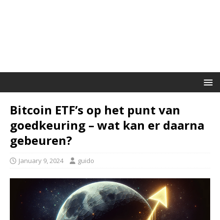
Bitcoin ETF’s op het punt van
goedkeuring – wat kan er daarna
gebeuren?
January 9, 2024
guido