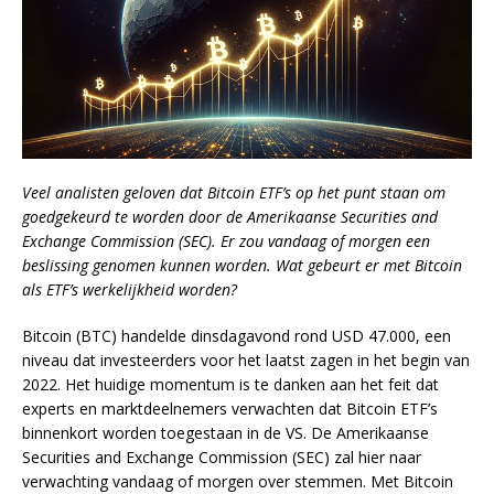
Veel analisten geloven dat Bitcoin ETF’s op het punt staan om
goedgekeurd te worden door de Amerikaanse Securities and
Exchange Commission (SEC). Er zou vandaag of morgen een
beslissing genomen kunnen worden. Wat gebeurt er met Bitcoin
als ETF’s werkelijkheid worden?
Bitcoin (BTC) handelde dinsdagavond rond USD 47.000, een
niveau dat investeerders voor het laatst zagen in het begin van
2022. Het huidige momentum is te danken aan het feit dat
experts en marktdeelnemers verwachten dat Bitcoin ETF’s
binnenkort worden toegestaan in de VS. De Amerikaanse
Securities and Exchange Commission (SEC) zal hier naar
verwachting vandaag of morgen over stemmen. Met Bitcoin