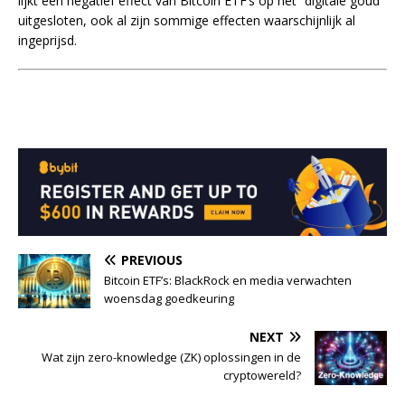
lijkt een negatief effect van Bitcoin ETF’s op het “digitale goud”
uitgesloten, ook al zijn sommige effecten waarschijnlijk al
ingeprijsd.
PREVIOUS
Bitcoin ETF’s: BlackRock en media verwachten
woensdag goedkeuring
NEXT
Wat zijn zero-knowledge (ZK) oplossingen in de
cryptowereld?