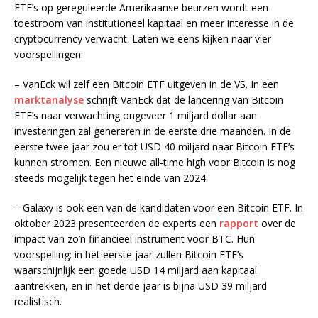
ETF’s op gereguleerde Amerikaanse beurzen wordt een
toestroom van institutioneel kapitaal en meer interesse in de
cryptocurrency verwacht. Laten we eens kijken naar vier
voorspellingen:
– VanEck wil zelf een Bitcoin ETF uitgeven in de VS. In een
marktanalyse
schrijft VanEck dat de lancering van Bitcoin
ETF’s naar verwachting ongeveer 1 miljard dollar aan
investeringen zal genereren in de eerste drie maanden. In de
eerste twee jaar zou er tot USD 40 miljard naar Bitcoin ETF’s
kunnen stromen. Een nieuwe all-time high voor Bitcoin is nog
steeds mogelijk tegen het einde van 2024.
– Galaxy is ook een van de kandidaten voor een Bitcoin ETF. In
oktober 2023 presenteerden de experts een
rapport
over de
impact van zo’n financieel instrument voor BTC. Hun
voorspelling: in het eerste jaar zullen Bitcoin ETF’s
waarschijnlijk een goede USD 14 miljard aan kapitaal
aantrekken, en in het derde jaar is bijna USD 39 miljard
realistisch.