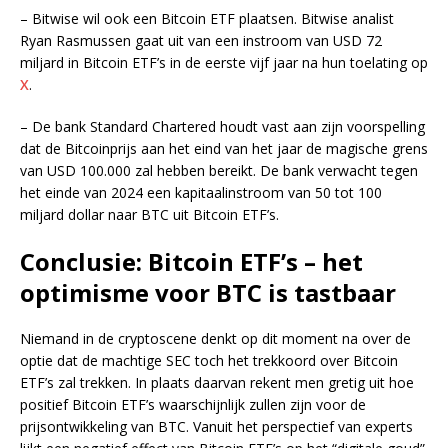
– Bitwise wil ook een Bitcoin ETF plaatsen. Bitwise analist
Ryan Rasmussen gaat uit van een instroom van USD 72
miljard in Bitcoin ETF’s in de eerste vijf jaar na hun toelating op
X
.
– De bank Standard Chartered houdt vast aan zijn voorspelling
dat de Bitcoinprijs aan het eind van het jaar de magische grens
van USD 100.000 zal hebben bereikt. De bank verwacht tegen
het einde van 2024 een kapitaalinstroom van 50 tot 100
miljard dollar naar BTC uit Bitcoin ETF’s.
Conclusie: Bitcoin ETF’s – het
optimisme voor BTC is tastbaar
Niemand in de cryptoscene denkt op dit moment na over de
optie dat de machtige SEC toch het trekkoord over Bitcoin
ETF’s zal trekken. In plaats daarvan rekent men gretig uit hoe
positief Bitcoin ETF’s waarschijnlijk zullen zijn voor de
prijsontwikkeling van BTC. Vanuit het perspectief van experts