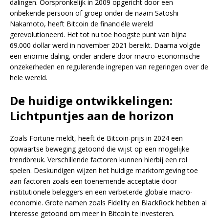
dalingen. Oorspronkelijk in 2009 opgericht door een
onbekende persoon of groep onder de naam Satoshi
Nakamoto, heeft Bitcoin de financiële wereld
gerevolutioneerd. Het tot nu toe hoogste punt van bijna
69.000 dollar werd in november 2021 bereikt. Daarna volgde
een enorme daling, onder andere door macro-economische
onzekerheden en regulerende ingrepen van regeringen over de
hele wereld.
De huidige ontwikkelingen:
Lichtpuntjes aan de horizon
Zoals Fortune meldt, heeft de Bitcoin-prijs in 2024 een
opwaartse beweging getoond die wijst op een mogelijke
trendbreuk. Verschillende factoren kunnen hierbij een rol
spelen. Deskundigen wijzen het huidige marktomgeving toe
aan factoren zoals een toenemende acceptatie door
institutionele beleggers en een verbeterde globale macro-
economie. Grote namen zoals Fidelity en BlackRock hebben al
interesse getoond om meer in Bitcoin te investeren.