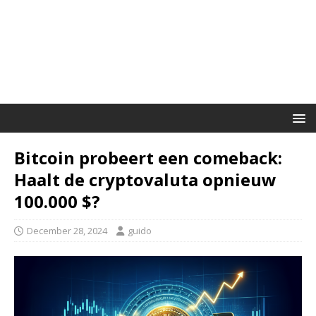
Bitcoin probeert een comeback:
Haalt de cryptovaluta opnieuw
100.000 $?
December 28, 2024
guido