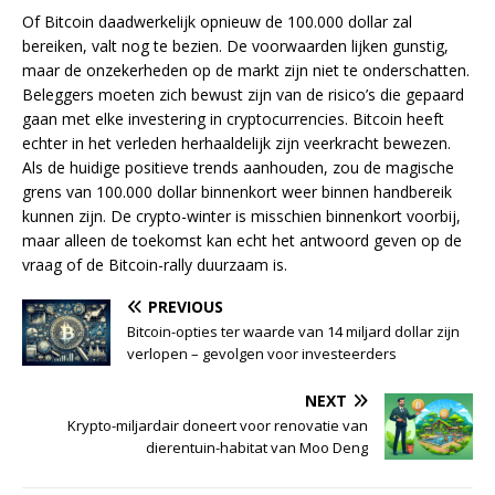
Of Bitcoin daadwerkelijk opnieuw de 100.000 dollar zal
bereiken, valt nog te bezien. De voorwaarden lijken gunstig,
maar de onzekerheden op de markt zijn niet te onderschatten.
Beleggers moeten zich bewust zijn van de risico’s die gepaard
gaan met elke investering in cryptocurrencies. Bitcoin heeft
echter in het verleden herhaaldelijk zijn veerkracht bewezen.
Als de huidige positieve trends aanhouden, zou de magische
grens van 100.000 dollar binnenkort weer binnen handbereik
kunnen zijn. De crypto-winter is misschien binnenkort voorbij,
maar alleen de toekomst kan echt het antwoord geven op de
vraag of de Bitcoin-rally duurzaam is.
PREVIOUS
Bitcoin-opties ter waarde van 14 miljard dollar zijn
verlopen – gevolgen voor investeerders
NEXT
Krypto-miljardair doneert voor renovatie van
dierentuin-habitat van Moo Deng