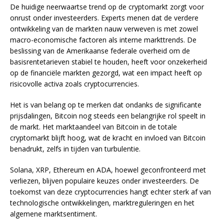
De huidige neerwaartse trend op de cryptomarkt zorgt voor
onrust onder investeerders. Experts menen dat de verdere
ontwikkeling van de markten nauw verweven is met zowel
macro-economische factoren als interne markttrends. De
beslissing van de Amerikaanse federale overheid om de
basisrentetarieven stabiel te houden, heeft voor onzekerheid
op de financiële markten gezorgd, wat een impact heeft op
risicovolle activa zoals cryptocurrencies.
Het is van belang op te merken dat ondanks de significante
prijsdalingen, Bitcoin nog steeds een belangrijke rol speelt in
de markt. Het marktaandeel van Bitcoin in de totale
cryptomarkt blijft hoog, wat de kracht en invloed van Bitcoin
benadrukt, zelfs in tijden van turbulentie.
Solana, XRP, Ethereum en ADA, hoewel geconfronteerd met
verliezen, blijven populaire keuzes onder investeerders. De
toekomst van deze cryptocurrencies hangt echter sterk af van
technologische ontwikkelingen, marktreguleringen en het
algemene marktsentiment.