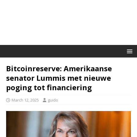
Bitcoinreserve: Amerikaanse
senator Lummis met nieuwe
poging tot financiering
March 12, 2025
guido