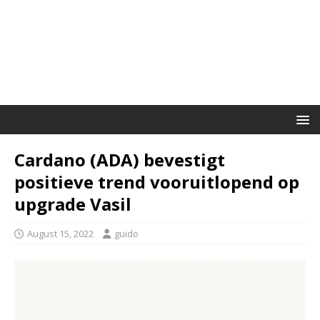
Cardano (ADA) bevestigt
positieve trend vooruitlopend op
upgrade Vasil
August 15, 2022
guido