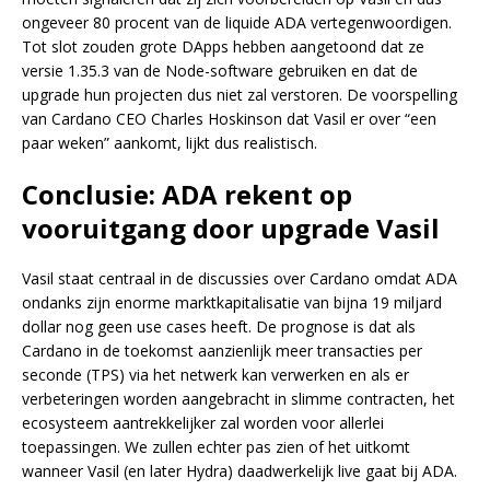
ongeveer 80 procent van de liquide ADA vertegenwoordigen.
Tot slot zouden grote DApps hebben aangetoond dat ze
versie 1.35.3 van de Node-software gebruiken en dat de
upgrade hun projecten dus niet zal verstoren. De voorspelling
van Cardano CEO Charles Hoskinson dat Vasil er over “een
paar weken” aankomt, lijkt dus realistisch.
Conclusie: ADA rekent op
vooruitgang door upgrade Vasil
Vasil staat centraal in de discussies over Cardano omdat ADA
ondanks zijn enorme marktkapitalisatie van bijna 19 miljard
dollar nog geen use cases heeft. De prognose is dat als
Cardano in de toekomst aanzienlijk meer transacties per
seconde (TPS) via het netwerk kan verwerken en als er
verbeteringen worden aangebracht in slimme contracten, het
ecosysteem aantrekkelijker zal worden voor allerlei
toepassingen. We zullen echter pas zien of het uitkomt
wanneer Vasil (en later Hydra) daadwerkelijk live gaat bij ADA.