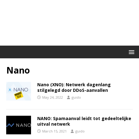
Nano
Nano (XNO): Netwerk dagenlang
stilgelegd door DDoS-aanvallen
May 24, 2022
guido
NANO: Spamaanval leidt tot gedeeltelijke
uitval netwerk
March 15, 2021
guido