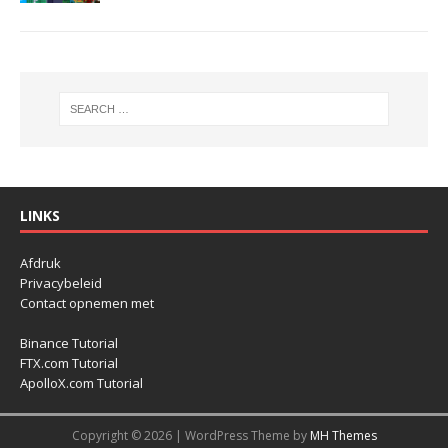
LINKS
Afdruk
Privacybeleid
Contact opnemen met
Binance Tutorial
FTX.com Tutorial
ApolloX.com Tutorial
Copyright © 2026 | WordPress Theme by
MH Themes