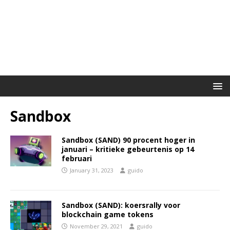
Sandbox
Sandbox (SAND) 90 procent hoger in
januari – kritieke gebeurtenis op 14
februari
January 31, 2023
guido
Sandbox (SAND): koersrally voor
blockchain game tokens
November 29, 2021
guido