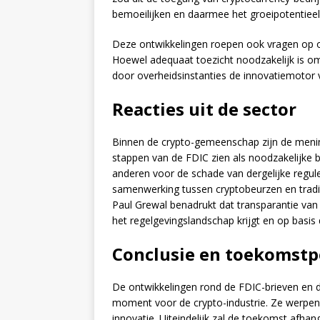
bemoeilijken en daarmee het groeipotentiee
Deze ontwikkelingen roepen ook vragen op ov
Hoewel adequaat toezicht noodzakelijk is o
door overheidsinstanties de innovatiemotor 
Reacties uit de sector
Binnen de crypto-gemeenschap zijn de meni
stappen van de FDIC zien als noodzakelijke 
anderen voor de schade van dergelijke regule
samenwerking tussen cryptobeurzen en tradit
Paul Grewal benadrukt dat transparantie van c
het regelgevingslandschap krijgt en op basi
Conclusie en toekomstp
De ontwikkelingen rond de FDIC-brieven en 
moment voor de crypto-industrie. Ze werpen 
innovatie. Uiteindelijk zal de toekomst afh