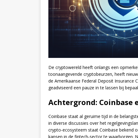
De cryptowereld heeft onlangs een opmerkel
toonaangevende cryptobeurzen, heeft nieuwe
de Amerikaanse Federal Deposit Insurance C
geadviseerd een pauze in te lassen bij bepaal
Achtergrond: Coinbase e
Coinbase staat al geruime tijd in de belangst
in diverse discussies over het regelgevingsla
crypto-ecosysteem staat Coinbase bekend om 
kansen in de fintech-sector te waarborgen. 