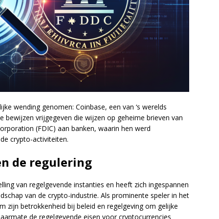
ijke wending genomen: Coinbase, een van ‘s werelds
 bewijzen vrijgegeven die wijzen op geheime brieven van
orporation (FDIC) aan banken, waarin hen werd
de crypto-activiteiten.
n de regulering
elling van regelgevende instanties en heeft zich ingespannen
ndschap van de crypto-industrie. Als prominente speler in het
zijn betrokkenheid bij beleid en regelgeving om gelijke
Naarmate de regelgevende eisen voor cryptocurrencies