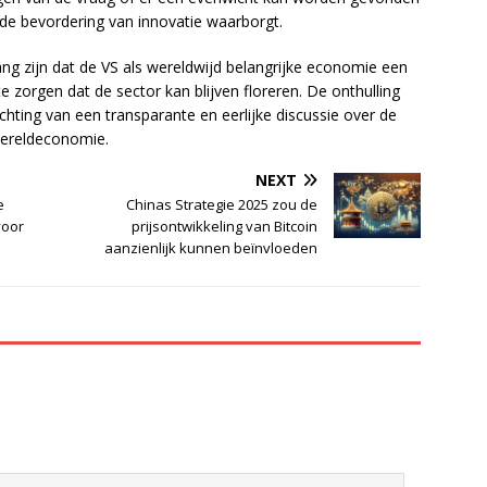
de bevordering van innovatie waarborgt.
ng zijn dat de VS als wereldwijd belangrijke economie een
zorgen dat de sector kan blijven floreren. De onthulling
ichting van een transparante en eerlijke discussie over de
wereldeconomie.
NEXT
e
Chinas Strategie 2025 zou de
voor
prijsontwikkeling van Bitcoin
aanzienlijk kunnen beïnvloeden