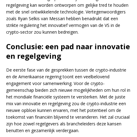
regelgeving kan worden ontworpen om gelijke tred te houden
met de snel ontwikkelende technologie. Vertegenwoordigers
zoals Ryan Selkis van Messari hebben benadrukt dat een
strikte regulering het innovatief vermogen van de VS in de
crypto-sector zou kunnen bedreigen.
Conclusie: een pad naar innovatie
en regelgeving
De eerste fase van de gesprekken tussen de crypto-industrie
en de Amerikaanse regering toont een veelbelovend
engagement voor samenwerking. Voor de crypto-
gemeenschap bieden zich nieuwe mogelijkheden om hun rol in
het mondiale financiële systeem te versterken. Met de juiste
mix van innovatie en regelgeving zou de crypto-industrie een
nieuwe opbloei kunnen ervaren, met het potentieel om de
toekomst van financiën blijvend te veranderen. Het zal cruciaal
zijn hoe zowel regelgevers als brancheleiders deze kansen
benutten en gezamenlijk verdergaan.