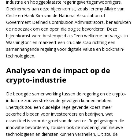
industrie en hooggeplaatste regeringsvertegenwoordigers.
Deelnemers aan deze bijeenkomst, zoals Jeremy Allaire van
Circle en Hank Kim van de National Association of
Government Defined Contribution Administrators, benadrukten
de noodzaak om een open dialoog te bevorderen. Deze
bijeenkomst werd bestempeld als “een welkome ontvangst in
Washington” en markeert een cruciale stap richting een
samenhangende regeling voor digitale valuta en blockchain-
technologieën.
Analyse van de impact op de
crypto-industrie
De beoogde samenwerking tussen de regering en de crypto-
industrie zou verstrekkende gevolgen kunnen hebben.
Enerzijds zou een duidelijke regelgevende koers meer
zekerheid bieden voor investeerders en bedrijven, wat
essentieel is voor de groei van de sector. Regelgevingen die
innovatie bevorderen, zouden ook de invoering van nieuwe
technologieën en diensten kunnen versnellen. Dit zou de