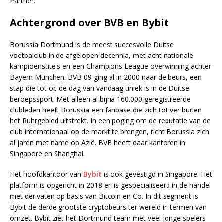
Partner.
Achtergrond over BVB en Bybit
Borussia Dortmund is de meest succesvolle Duitse
voetbalclub in de afgelopen decennia, met acht nationale
kampioenstitels en een Champions League overwinning achter
Bayern München. BVB 09 ging al in 2000 naar de beurs, een
stap die tot op de dag van vandaag uniek is in de Duitse
beroepssport. Met alleen al bijna 160.000 geregistreerde
clubleden heeft Borussia een fanbase die zich tot ver buiten
het Ruhrgebied uitstrekt. In een poging om de reputatie van de
club internationaal op de markt te brengen, richt Borussia zich
al jaren met name op Azië. BVB heeft daar kantoren in
Singapore en Shanghai.
Het hoofdkantoor van
Bybit
is ook gevestigd in Singapore. Het
platform is opgericht in 2018 en is gespecialiseerd in de handel
met derivaten op basis van Bitcoin en Co. In dit segment is
Bybit de derde grootste cryptobeurs ter wereld in termen van
omzet. Bybit ziet het Dortmund-team met veel jonge spelers