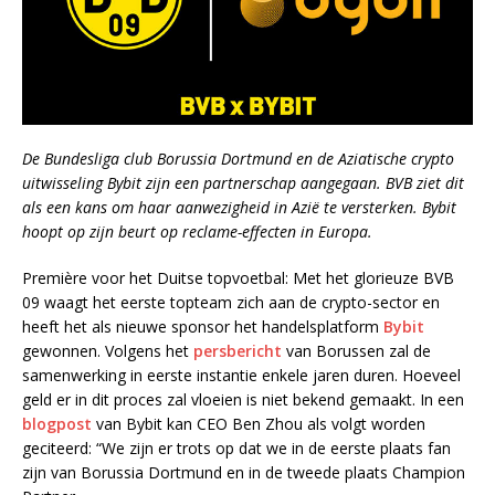
De Bundesliga club Borussia Dortmund en de Aziatische crypto
uitwisseling Bybit zijn een partnerschap aangegaan. BVB ziet dit
als een kans om haar aanwezigheid in Azië te versterken. Bybit
hoopt op zijn beurt op reclame-effecten in Europa.
Première voor het Duitse topvoetbal: Met het glorieuze BVB
09 waagt het eerste topteam zich aan de crypto-sector en
heeft het als nieuwe sponsor het handelsplatform
Bybit
gewonnen. Volgens het
persbericht
van Borussen zal de
samenwerking in eerste instantie enkele jaren duren. Hoeveel
geld er in dit proces zal vloeien is niet bekend gemaakt. In een
blogpost
van Bybit kan CEO Ben Zhou als volgt worden
geciteerd: “We zijn er trots op dat we in de eerste plaats fan
zijn van Borussia Dortmund en in de tweede plaats Champion