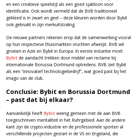
en een creatieve speelstijl als een goed sjabloon voor
identificatie. Ook wordt vermeld dat de BVB traditioneel
gekleed is in zwart en geel – deze kleuren worden door Bybit
ook gebruikt in zijn merkuitstraling.
De nieuwe partners rekenen erop dat de samenwerking vooral
op hun respectieve thuismarkten vruchten afwerpt. BVB wil
groeien in Azië en Bybit in Europa. In eerste instantie moet
Bybit
de aandacht trekken door middel van reclame bij
internationale Borussia Dortmund optredens. BVB ziet Bybit
als een “innovatief technologiebedrijf”, wat goed past bij het
imago van de club.
Conclusie: Bybit en Borussia Dortmund
– past dat bij elkaar?
Aanvankelijk heeft
Bybit
weinig gemeen met de aan BVB
toegeschreven mentaliteit in het Ruhrgebied. Aan de andere
kant zijn de crypto-industrie en de professionele sporten al
verschillende projecten gestart in de VS en Engeland, die