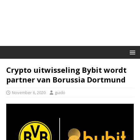
Crypto uitwisseling Bybit wordt
partner van Borussia Dortmund
November 6, 2020
guido