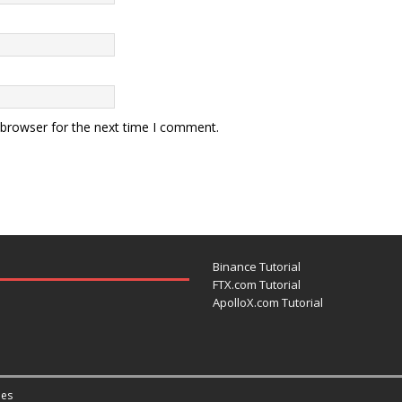
 browser for the next time I comment.
Binance Tutorial
FTX.com Tutorial
ApolloX.com Tutorial
es