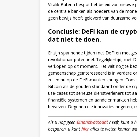
Vitalik Buterin bespot het beleid van nieuwe
de centrale banken als hoeders van de monetai
geen bewijs heeft geleverd van duurzame vo
Conclusie: DeFi kan de cryp
dat niet te doen.
Er zijn spannende tijden met DeFi en met ge
revolutionair potentieel. Tegelijkertijd, met 
verkopen op dit moment. Het valt nog te be
gemeenschap geïnteresseerd is in verdere ontw
zullen nu op de DeFi-munten springen. Conse
Bitcoin als de gouden standaard onder de cr
use-cases tot serieuze dienstverleners tot
financiële systemen en aandelenmarkten hebb
bewezen: Degenen die innovaties negeren,
Als u nog geen
Binance-account
heeft, kunt u 
besparen, u kunt
hier
alles te weten komen wa