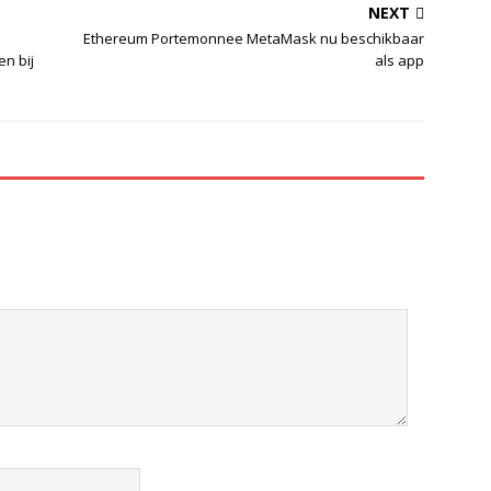
NEXT
Ethereum Portemonnee MetaMask nu beschikbaar
n bij
als app