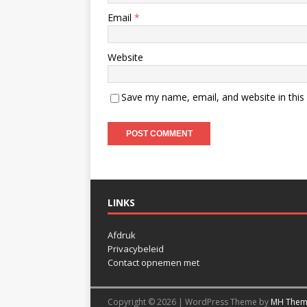
Email
*
Website
Save my name, email, and website in this
LINKS
Afdruk
Privacybeleid
Contact opnemen met
Copyright © 2026 | WordPress Theme by
MH Them