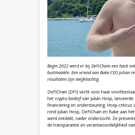
Begin 2022 werd er bij DeFiChain een hack ont
buitmaakte. Een vriend van Bake-CEO Julian 
resultaten zijn twijfelachtig.
DeFiChain (DFI) vecht voor haar voortbestaan
het crypto-bedrijf van Julian Hosp, lanceerde
financiering en ondersteuning. Hosp-criticu
rond Julian Hosp, DeFiChain en Bake aan het 
werd ontdekt, nader onderzocht. Ze presente
de transparantie en verantwoordelijkheid van