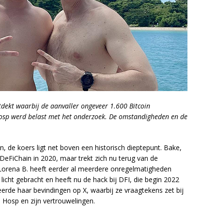
dekt waarbij de aanvaller ongeveer 1.600 Bitcoin
Hosp werd belast met het onderzoek. De omstandigheden en de
, de koers ligt net boven een historisch dieptepunt. Bake,
 DeFiChain in 2020, maar trekt zich nu terug van de
s Lorena B. heeft eerder al meerdere onregelmatigheden
licht gebracht en heeft nu de hack bij DFI, die begin 2022
erde haar bevindingen op X, waarbij ze vraagtekens zet bij
 Hosp en zijn vertrouwelingen.