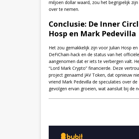
miljoen dollar waard, zou het begrijpelijk zi
over te nemen.
Conclusie: De Inner Cir
Hosp en Mark Pedevilla
Het zou gemakkelijk zijn voor Julian Hosp e
DeFiChain-hack en de status van het officië
aangenomen dat er iets te verbergen valt. 
“Lord Mark Crypto” financierde. Deze vertro
project genaamd JAV Token, dat opnieuw niet u
vriend Mark Pedevilla de speculaties over d
gevolgen ervan groeien, wat aansluit bij de n