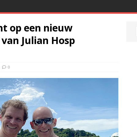
ht op een nieuw
 van Julian Hosp
0