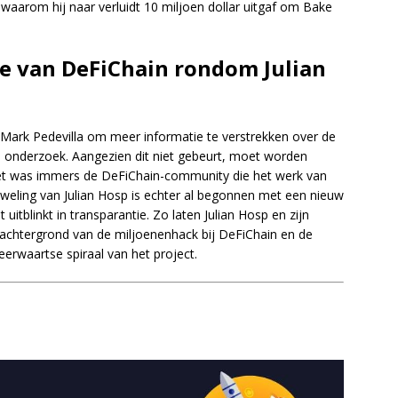
jn waarom hij naar verluidt 10 miljoen dollar uitgaf om Bake
cle van DeFiChain rondom Julian
n Mark Pedevilla om meer informatie te verstrekken over de
le onderzoek. Aangezien dit niet gebeurt, moet worden
Het was immers de DeFiChain-community die het werk van
uweling van Julian Hosp is echter al begonnen met een nieuw
itblinkt in transparantie. Zo laten Julian Hosp en zijn
e achtergrond van de miljoenenhack bij DeFiChain en de
eerwaartse spiraal van het project.