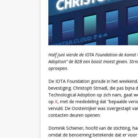
Half juni vierde de IOTA Foundation de komst v
Adoption” de B2B een boost moest geven. Strn
oproepen.
De IOTA Foundation gonsde in het weekend. 
bevestiging. Christoph Strnadl, die pas bijn
Technological Adoption op zich nam, gaat weer
op
X
, met de mededeling dat “bepaalde vero
vervuld. De Oostenrijker was overgestapt v
contacten deuren openen.
Dominik Schiener, hoofd van de stichting, h
omdat de benoeming betekende dat er voor 