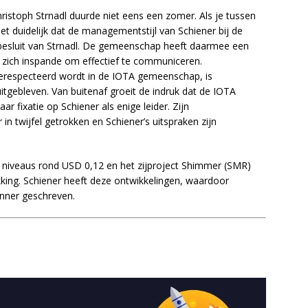
stoph Strnadl duurde niet eens een zomer. Als je tussen
het duidelijk dat de managementstijl van Schiener bij de
besluit van Strnadl. De gemeenschap heeft daarmee een
 zich inspande om effectief te communiceren.
erespecteerd wordt in de IOTA gemeenschap, is
uitgebleven. Van buitenaf groeit de indruk dat de IOTA
r fixatie op Schiener als enige leider. Zijn
 twijfel getrokken en Schiener’s uitspraken zijn
op niveaus rond USD 0,12 en het zijproject Shimmer (SMR)
king. Schiener heeft deze ontwikkelingen, waardoor
anner geschreven.