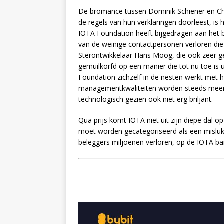
De bromance tussen Dominik Schiener en Chri
de regels van hun verklaringen doorleest, is 
IOTA Foundation heeft bijgedragen aan het 
van de weinige contactpersonen verloren die
Sterontwikkelaar Hans Moog, die ook zeer g
gemuilkorfd op een manier die tot nu toe is 
Foundation zichzelf in de nesten werkt met haa
managementkwaliteiten worden steeds meer in
technologisch gezien ook niet erg briljant.
Qua prijs komt IOTA niet uit zijn diepe dal 
moet worden gecategoriseerd als een misluk
beleggers miljoenen verloren, op de IOTA b