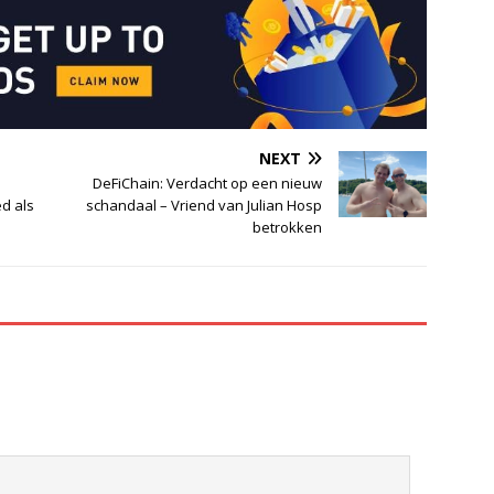
NEXT
DeFiChain: Verdacht op een nieuw
ed als
schandaal – Vriend van Julian Hosp
betrokken