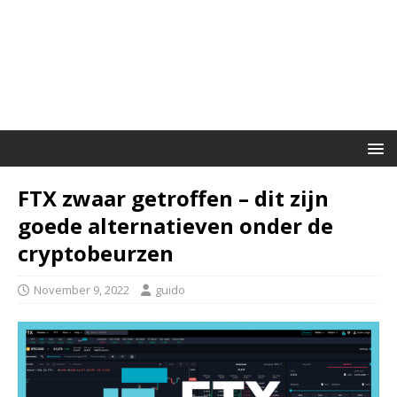
FTX zwaar getroffen – dit zijn
goede alternatieven onder de
cryptobeurzen
November 9, 2022
guido