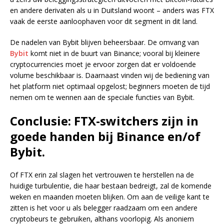
en andere derivaten als u in Duitsland woont – anders was FTX
vaak de eerste aanloophaven voor dit segment in dit land.
De nadelen van Bybit blijven beheersbaar. De omvang van
Bybit
komt niet in de buurt van Binance; vooral bij kleinere
cryptocurrencies moet je ervoor zorgen dat er voldoende
volume beschikbaar is. Daarnaast vinden wij de bediening van
het platform niet optimaal opgelost; beginners moeten de tijd
nemen om te wennen aan de speciale functies van Bybit.
Conclusie: FTX-switchers zijn in
goede handen bij Binance en/of
Bybit.
Of FTX erin zal slagen het vertrouwen te herstellen na de
huidige turbulentie, die haar bestaan bedreigt, zal de komende
weken en maanden moeten blijken. Om aan de veilige kant te
zitten is het voor u als belegger raadzaam om een andere
cryptobeurs te gebruiken, althans voorlopig. Als anoniem