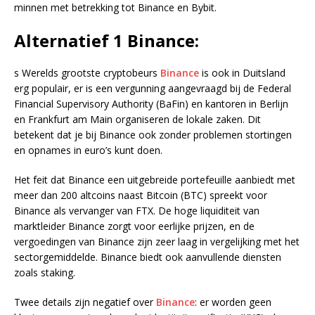
minnen met betrekking tot Binance en Bybit.
Alternatief 1 Binance:
s Werelds grootste cryptobeurs
Binance
is ook in Duitsland
erg populair, er is een vergunning aangevraagd bij de Federal
Financial Supervisory Authority (BaFin) en kantoren in Berlijn
en Frankfurt am Main organiseren de lokale zaken. Dit
betekent dat je bij Binance ook zonder problemen stortingen
en opnames in euro’s kunt doen.
Het feit dat Binance een uitgebreide portefeuille aanbiedt met
meer dan 200 altcoins naast Bitcoin (BTC) spreekt voor
Binance als vervanger van FTX. De hoge liquiditeit van
marktleider Binance zorgt voor eerlijke prijzen, en de
vergoedingen van Binance zijn zeer laag in vergelijking met het
sectorgemiddelde. Binance biedt ook aanvullende diensten
zoals staking.
Twee details zijn negatief over
Binance
: er worden geen