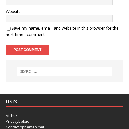
Website
Save my name, email, and website in this browser for the
next time I comment.
LINKS
Afdruk
Privacybeleid
Contact opnemen met