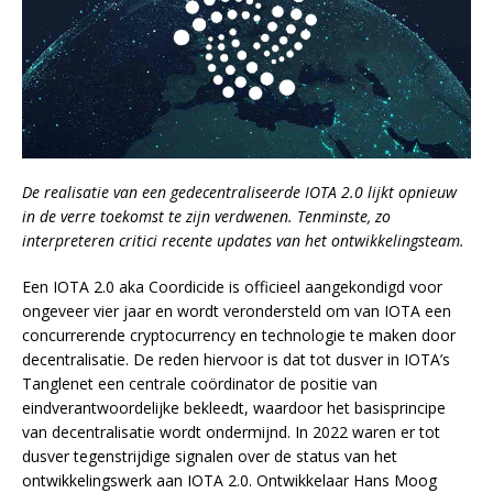
De realisatie van een gedecentraliseerde IOTA 2.0 lijkt opnieuw
in de verre toekomst te zijn verdwenen. Tenminste, zo
interpreteren critici recente updates van het ontwikkelingsteam.
Een IOTA 2.0 aka Coordicide is officieel aangekondigd voor
ongeveer vier jaar en wordt verondersteld om van IOTA een
concurrerende cryptocurrency en technologie te maken door
decentralisatie. De reden hiervoor is dat tot dusver in IOTA’s
Tanglenet een centrale coördinator de positie van
eindverantwoordelijke bekleedt, waardoor het basisprincipe
van decentralisatie wordt ondermijnd. In 2022 waren er tot
dusver tegenstrijdige signalen over de status van het
ontwikkelingswerk aan IOTA 2.0. Ontwikkelaar Hans Moog