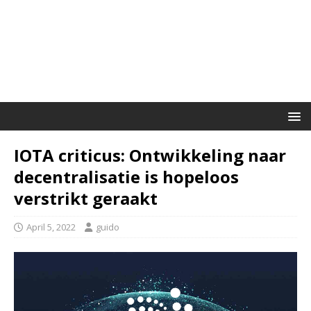
IOTA criticus: Ontwikkeling naar
decentralisatie is hopeloos
verstrikt geraakt
April 5, 2022
guido