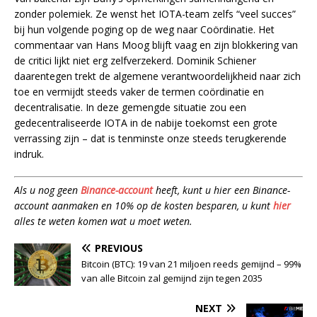
zonder polemiek. Ze wenst het IOTA-team zelfs “veel succes”
bij hun volgende poging op de weg naar Coördinatie. Het
commentaar van Hans Moog blijft vaag en zijn blokkering van
de critici lijkt niet erg zelfverzekerd. Dominik Schiener
daarentegen trekt de algemene verantwoordelijkheid naar zich
toe en vermijdt steeds vaker de termen coördinatie en
decentralisatie. In deze gemengde situatie zou een
gedecentraliseerde IOTA in de nabije toekomst een grote
verrassing zijn – dat is tenminste onze steeds terugkerende
indruk.
Als u nog geen
Binance-account
heeft, kunt u hier een Binance-
account aanmaken en 10% op de kosten besparen, u kunt
hier
alles te weten komen wat u moet weten.
PREVIOUS
Bitcoin (BTC): 19 van 21 miljoen reeds gemijnd – 99%
van alle Bitcoin zal gemijnd zijn tegen 2035
NEXT