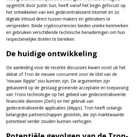
opgericht door Justin Sun, heeft vanaf het begin gefocust op
het ontwikkelen van een gedecentraliseerd internet en zo
digitale inhoud direct tussen makers en gebruikers te
verspreiden. Beide cryptocurrencies bieden unieke kenmerken
en gebruiken verschillende technische benaderingen om hun
respectievelijke doelen te bereiken.
De huidige ontwikkeling
De aanleiding voor de recente discussies kwam voort uit het
debat of Tron de nieuwe concurrent voor de titel van de
“nieuwe Ripple” zou kunnen zijn. De argumenten zijn
gebaseerd op de gestaag groeiende acceptatie en toepassing
van Trons technologie op het gebied van gedecentraliseerde
financiële diensten (DeFi) en het gebruik van
gedecentraliseerde applicaties (dApps). Tron heeft onlangs
belangrijke partnerschappen gesloten, die zijn marktwaarde
potentieel verder zouden kunnen verhogen.
Potentiële gevolgen van de Tron-