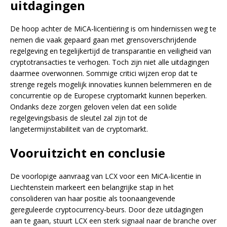
uitdagingen
De hoop achter de MiCA-licentiëring is om hindernissen weg te
nemen die vaak gepaard gaan met grensoverschrijdende
regelgeving en tegelijkertijd de transparantie en veiligheid van
cryptotransacties te verhogen. Toch zijn niet alle uitdagingen
daarmee overwonnen. Sommige critici wijzen erop dat te
strenge regels mogelijk innovaties kunnen belemmeren en de
concurrentie op de Europese cryptomarkt kunnen beperken.
Ondanks deze zorgen geloven velen dat een solide
regelgevingsbasis de sleutel zal zijn tot de
langetermijnstabiliteit van de cryptomarkt.
Vooruitzicht en conclusie
De voorlopige aanvraag van LCX voor een MiCA-licentie in
Liechtenstein markeert een belangrijke stap in het
consolideren van haar positie als toonaangevende
gereguleerde cryptocurrency-beurs. Door deze uitdagingen
aan te gaan, stuurt LCX een sterk signaal naar de branche over