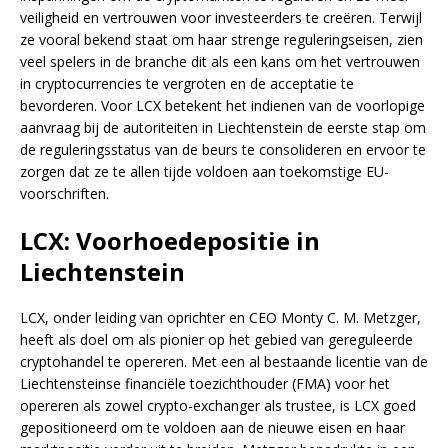
veiligheid en vertrouwen voor investeerders te creëren. Terwijl
ze vooral bekend staat om haar strenge reguleringseisen, zien
veel spelers in de branche dit als een kans om het vertrouwen
in cryptocurrencies te vergroten en de acceptatie te
bevorderen. Voor LCX betekent het indienen van de voorlopige
aanvraag bij de autoriteiten in Liechtenstein de eerste stap om
de reguleringsstatus van de beurs te consolideren en ervoor te
zorgen dat ze te allen tijde voldoen aan toekomstige EU-
voorschriften.
LCX: Voorhoedepositie in
Liechtenstein
LCX, onder leiding van oprichter en CEO Monty C. M. Metzger,
heeft als doel om als pionier op het gebied van gereguleerde
cryptohandel te opereren. Met een al bestaande licentie van de
Liechtensteinse financiële toezichthouder (FMA) voor het
opereren als zowel crypto-exchanger als trustee, is LCX goed
gepositioneerd om te voldoen aan de nieuwe eisen en haar