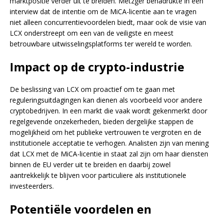
marktpositie verder uit te breiden. Metzger benadrukte in een
interview dat de intentie om de MiCA-licentie aan te vragen
niet alleen concurrentievoordelen biedt, maar ook de visie van
LCX onderstreept om een van de veiligste en meest
betrouwbare uitwisselingsplatforms ter wereld te worden.
Impact op de crypto-industrie
De beslissing van LCX om proactief om te gaan met
reguleringsuitdagingen kan dienen als voorbeeld voor andere
cryptobedrijven. In een markt die vaak wordt gekenmerkt door
regelgevende onzekerheden, bieden dergelijke stappen de
mogelijkheid om het publieke vertrouwen te vergroten en de
institutionele acceptatie te verhogen. Analisten zijn van mening
dat LCX met de MiCA-licentie in staat zal zijn om haar diensten
binnen de EU verder uit te breiden en daarbij zowel
aantrekkelijk te blijven voor particuliere als institutionele
investeerders.
Potentiële voordelen en