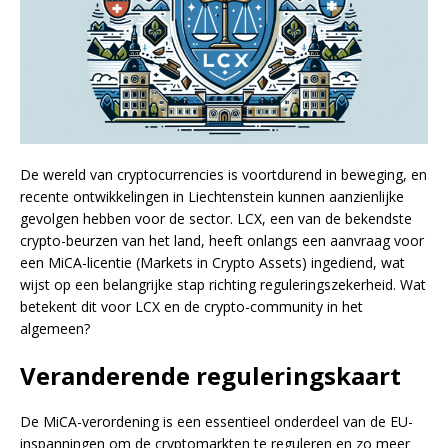
De wereld van cryptocurrencies is voortdurend in beweging, en
recente ontwikkelingen in Liechtenstein kunnen aanzienlijke
gevolgen hebben voor de sector. LCX, een van de bekendste
crypto-beurzen van het land, heeft onlangs een aanvraag voor
een MiCA-licentie (Markets in Crypto Assets) ingediend, wat
wijst op een belangrijke stap richting reguleringszekerheid. Wat
betekent dit voor LCX en de crypto-community in het
algemeen?
Veranderende reguleringskaart
De MiCA-verordening is een essentieel onderdeel van de EU-
inspanningen om de cryptomarkten te reguleren en zo meer