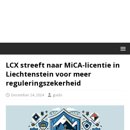
LCX streeft naar MiCA-licentie in
Liechtenstein voor meer
reguleringszekerheid
December 24, 2024
guido