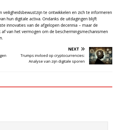
m veiligheidsbewustzijn te ontwikkelen en zich te informeren
an hun digitale activa. Ondanks de uitdagingen blijft
kste innovaties van de afgelopen decennia – maar de
ijk af van het vermogen om de beschermingsmechanismen
n.
NEXT
jgen
Trumps invloed op cryptocurrencies:
Analyse van zijn digitale sporen