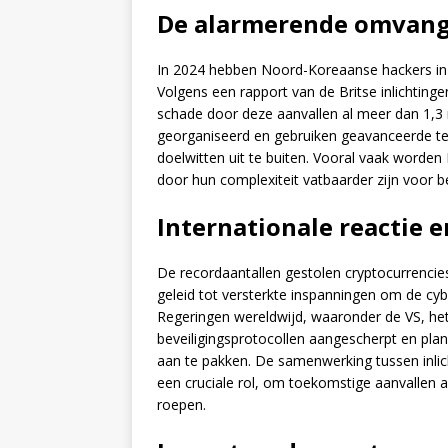
De alarmerende omvang 
In 2024 hebben Noord-Koreaanse hackers in 
Volgens een rapport van de Britse inlichtinge
schade door deze aanvallen al meer dan 1,3 m
georganiseerd en gebruiken geavanceerde te
doelwitten uit te buiten. Vooral vaak worde
door hun complexiteit vatbaarder zijn voor be
Internationale reactie 
De recordaantallen gestolen cryptocurrenci
geleid tot versterkte inspanningen om de cyber
Regeringen wereldwijd, waaronder de VS, het
beveiligingsprotocollen aangescherpt en plan
aan te pakken. De samenwerking tussen inlich
een cruciale rol, om toekomstige aanvallen 
roepen.