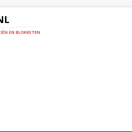
NL
IËN EN BLOKKETEN