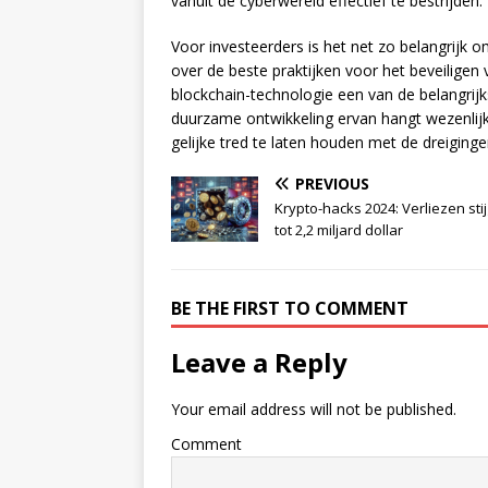
vanuit de cyberwereld effectief te bestrijden.
Voor investeerders is het net zo belangrijk o
over de beste praktijken voor het beveiligen v
blockchain-technologie een van de belangrij
duurzame ontwikkeling ervan hangt wezenl
gelijke tred te laten houden met de dreiginge
PREVIOUS
Krypto-hacks 2024: Verliezen sti
tot 2,2 miljard dollar
BE THE FIRST TO COMMENT
Leave a Reply
Your email address will not be published.
Comment