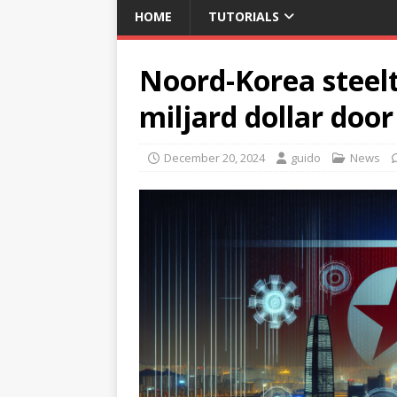
HOME
TUTORIALS
Noord-Korea steelt
miljard dollar door
December 20, 2024
guido
News