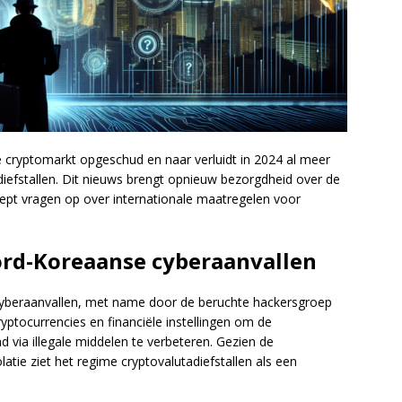
cryptomarkt opgeschud en naar verluidt in 2024 al meer
 diefstallen. Dit nieuws brengt opnieuw bezorgdheid over de
roept vragen op over internationale maatregelen voor
rd-Koreaanse cyberaanvallen
cyberaanvallen, met name door de beruchte hackersgroep
ryptocurrencies en financiële instellingen om de
d via illegale middelen te verbeteren. Gezien de
tie ziet het regime cryptovalutadiefstallen als een