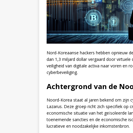
Nord-Koreaanse hackers hebben opnieuw de 
dan 1,3 miljard dollar vergaard door virtuele
veiligheid van digitale activa naar voren en 
cyberbeveiliging.
Achtergrond van de Noo
Noord-Korea staat al jaren bekend om zijn 
Lazarus. Deze groep richt zich specifiek op c
economische situatie van het geïsoleerde lan
toenemende sancties en de economische isola
lucratieve en noodzakelijke inkomstenbron.