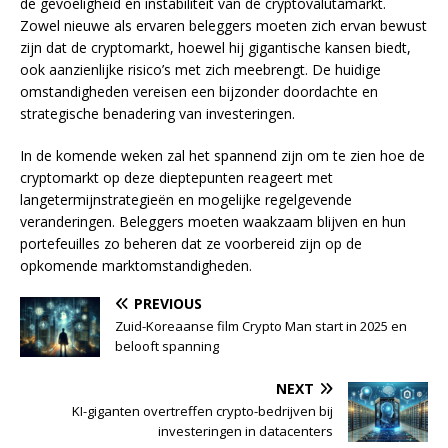
de gevoeligheid en instabiliteit van de cryptovalutamarkt.
Zowel nieuwe als ervaren beleggers moeten zich ervan bewust
zijn dat de cryptomarkt, hoewel hij gigantische kansen biedt,
ook aanzienlijke risico’s met zich meebrengt. De huidige
omstandigheden vereisen een bijzonder doordachte en
strategische benadering van investeringen.
In de komende weken zal het spannend zijn om te zien hoe de
cryptomarkt op deze dieptepunten reageert met
langetermijnstrategieën en mogelijke regelgevende
veranderingen. Beleggers moeten waakzaam blijven en hun
portefeuilles zo beheren dat ze voorbereid zijn op de
opkomende marktomstandigheden.
PREVIOUS
Zuid-Koreaanse film Crypto Man start in 2025 en
belooft spanning
NEXT
KI-giganten overtreffen crypto-bedrijven bij
investeringen in datacenters