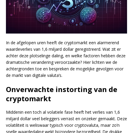
In de afgelopen uren heeft de cryptomarkt een alarmerend
waardeverlies van 1,6 miljard dollar geregistreerd. Wat zit er
achter deze plotselinge daling, en welke factoren hebben deze
dramatische verandering veroorzaakte? Hier lichten we de
achtergronden toe en bespreken de mogelijke gevolgen voor
de markt van digitale valuta’s.
Onverwachte instorting van de
cryptomarkt
Middenin een toch al volatiele fase heeft het verlies van 1,6
miljard dollar veel beleggers verrast en onzeker gemaakt. Deze
volatiliteit is weliswaar typisch voor cryptovaluta, maar zo’n
snelle waardedaling wekt bijzondere bezorgdheid. De drukke