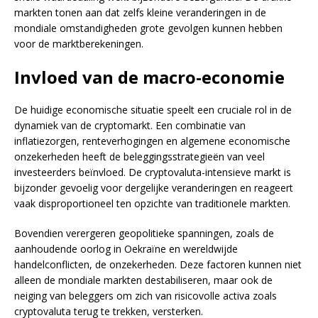
markten tonen aan dat zelfs kleine veranderingen in de
mondiale omstandigheden grote gevolgen kunnen hebben
voor de marktberekeningen.
Invloed van de macro-economie
De huidige economische situatie speelt een cruciale rol in de
dynamiek van de cryptomarkt. Een combinatie van
inflatiezorgen, renteverhogingen en algemene economische
onzekerheden heeft de beleggingsstrategieën van veel
investeerders beïnvloed. De cryptovaluta-intensieve markt is
bijzonder gevoelig voor dergelijke veranderingen en reageert
vaak disproportioneel ten opzichte van traditionele markten.
Bovendien verergeren geopolitieke spanningen, zoals de
aanhoudende oorlog in Oekraïne en wereldwijde
handelconflicten, de onzekerheden. Deze factoren kunnen niet
alleen de mondiale markten destabiliseren, maar ook de
neiging van beleggers om zich van risicovolle activa zoals
cryptovaluta terug te trekken, versterken.