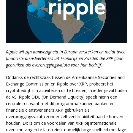
Ripple wil zijn aanwezigheid in Europa versterken en meldt twee
financiële dienstverleners uit Frankrijk en Zweden die XRP gaan
gebruiken als overbruggingsvaluta voor hun bedrijf.
Ondanks de rechtszaak tussen de Amerikaanse Securities and
Exchange Commission en Ripple over XRP, probeert het
cryptobedrijf zijn activiteiten uit te breiden, in ieder geval buiten
de VS. Ripple ODL (On Demand Liquidity) speelt hierin een
centrale rol, want met dit programma kunnen banken en
financiële dienstverleners XRP gebruiken als
overbruggingsvaluta zonder zelf veel liquiditeit aan te hoeven
houden. Dit is om de voordelen van XRP bij internationale
overschrijvingen te laten zien, namelijk hoge snelheid met lage