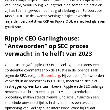
van Ripple, Sendi Young. Young trad in de zomer in functie en
zij had toen al gewezen op het grote belang van Europa voor
Ripple ODL. Uit de kwartaalverslagen blijkt: Er worden
miljarden verplaatst via XRP en Ripple ODL en het bedrijfsleven
groeit snel.
Ripple CEO Garlinghouse:
“Antwoorden” op SEC proces
verwacht in 1e helft van 2023
Ondertussen gaf Ripple CEO Brad Garlinghouse tijdens een
conferentie commentaar op de situatie in de lopende zaak
tegen de SEC, volgens
Bloomberg
. Hij zei dat hij “antwoorden”
verwacht in de rechtszaak in H1 2023, maar wilde zich niet
vastleggen op een kwartaal. Hoewel Ripple en de SEC onlangs
hebben verzocht om een uitspraak via een schriftelijke
procedure, maken steeds nieuwe juridische uitvluchten een
snel einde onwaarschijnlijk. In dit verband is een tweede
opmerking van Garlinghouse interessant. Want hij zei dat