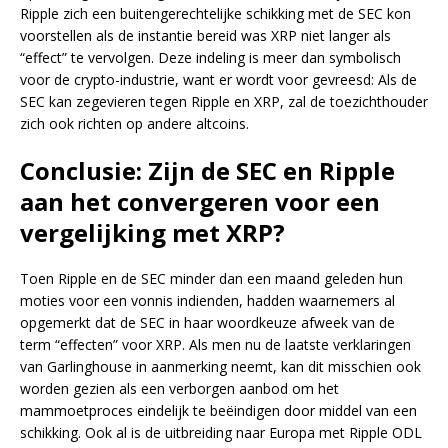
Ripple zich een buitengerechtelijke schikking met de SEC kon
voorstellen als de instantie bereid was XRP niet langer als
“effect” te vervolgen. Deze indeling is meer dan symbolisch
voor de crypto-industrie, want er wordt voor gevreesd: Als de
SEC kan zegevieren tegen Ripple en XRP, zal de toezichthouder
zich ook richten op andere altcoins.
Conclusie: Zijn de SEC en Ripple
aan het convergeren voor een
vergelijking met XRP?
Toen Ripple en de SEC minder dan een maand geleden hun
moties voor een vonnis indienden, hadden waarnemers al
opgemerkt dat de SEC in haar woordkeuze afweek van de
term “effecten” voor XRP. Als men nu de laatste verklaringen
van Garlinghouse in aanmerking neemt, kan dit misschien ook
worden gezien als een verborgen aanbod om het
mammoetproces eindelijk te beëindigen door middel van een
schikking. Ook al is de uitbreiding naar Europa met Ripple ODL