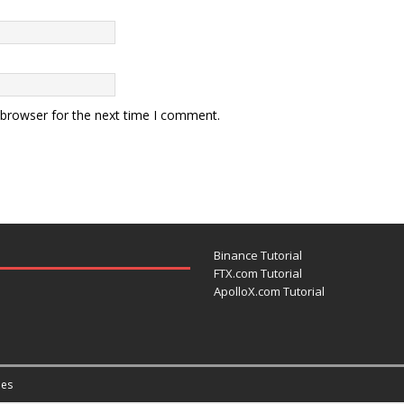
 browser for the next time I comment.
Binance Tutorial
FTX.com Tutorial
ApolloX.com Tutorial
es