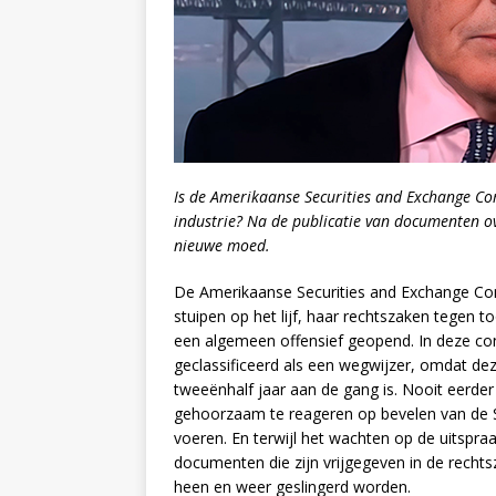
Is de Amerikaanse Securities and Exchange Com
industrie? Na de publicatie van documenten o
nieuwe moed.
De Amerikaanse Securities and Exchange Co
stuipen op het lijf, haar rechtszaken tege
een algemeen offensief geopend. In deze con
geclassificeerd als een wegwijzer, omdat de
tweeënhalf jaar aan de gang is. Nooit eerder 
gehoorzaam te reageren op bevelen van de SE
voeren. En terwijl het wachten op de uitspraa
documenten die zijn vrijgegeven in de recht
heen en weer geslingerd worden.