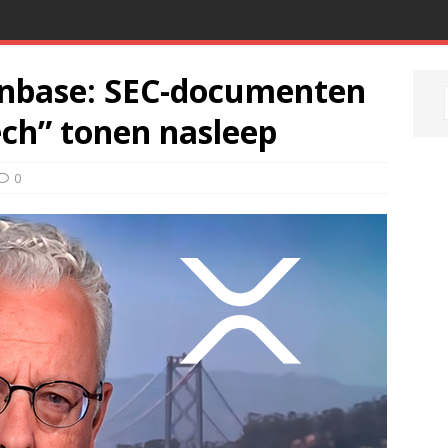
oinbase: SEC-documenten
ch” tonen nasleep
0