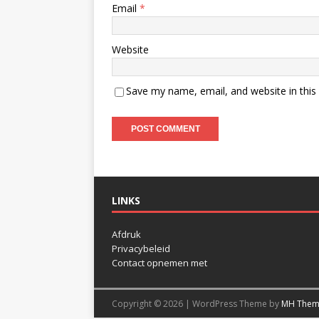
Email
*
Website
Save my name, email, and website in this
LINKS
Afdruk
Privacybeleid
Contact opnemen met
Copyright © 2026 | WordPress Theme by
MH Them