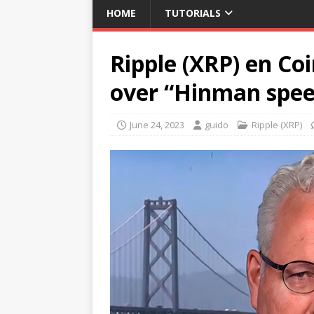
HOME
TUTORIALS
Ripple (XRP) en C
over “Hinman spee
June 24, 2023
guido
Ripple (XRP)