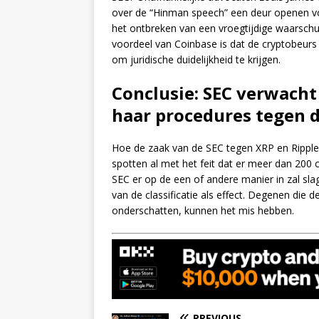
over de “Hinman speech” een deur openen voo
het ontbreken van een vroegtijdige waarsch
voordeel van Coinbase is dat de cryptobeurs d
om juridische duidelijkheid te krijgen.
Conclusie: SEC verwacht
haar procedures tegen d
Hoe de zaak van de SEC tegen XRP en Ripple
spotten al met het feit dat er meer dan 200
SEC er op de een of andere manier in zal sla
van de classificatie als effect. Degenen die
onderschatten, kunnen het mis hebben.
PREVIOUS