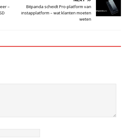
weer –
Bitpanda scheidt Pro-platform van
USD
instapplatform – wat klanten moeten
weten