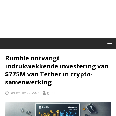
Rumble ontvangt
indrukwekkende investering van
$775M van Tether in crypto-
samenwerking
December 22, 2024
guido