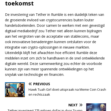
toekomst
De investering van Tether in Rumble is een duidelijk teken van
de groeiende invloed van cryptocurrencies buiten louter
handelsdoeleinden. Door samen te werken met een gevestigd
digitaal mediabedrijf zou Tether niet alleen kunnen bijdragen
aan het vergroten van de acceptatie van stablecoins, maar
ook innovatieve benaderingen kunnen ontsluiten voor de
integratie van crypto-oplossingen in nieuwe markten.
Uiteindelijk blijft het afwachten hoe efficiënt Rumble deze
middelen inzet om zich te handhaven in de snel ontwikkelende
digitale wereld. Deze samenwerking zou echter de voorbode
kunnen zijn van meer spannende ontwikkelingen op het
snijvlak van technologie en financiën.
PREVIOUS
Hawk Tuah Girl doet uitspraak na Meme Coin Crash
en rechtszaak
NEXT
Tether investeert 775 miljoen dollar in door Trump