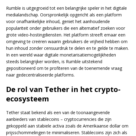
Rumble is uitgegroeid tot een belangrijke speler in het digitale
medialandschap. Oorspronkelijk opgericht als een platform
voor onafhankelijke inhoud, geniet het aanhoudende
populariteit onder gebruikers die een alternatief zoeken voor
grote video-hostingdiensten. Het platform streeft ernaar een
omgeving te creëren waarin gebruikers de vrijheid hebben om
hun inhoud zonder censuurdruk te delen en te gelde te maken.
In een wereld waar digitale monetarisatiemogelijkheden
steeds belangrijker worden, is Rumble uitstekend
gepositioneerd om te profiteren van de toenemende vraag
naar gedecentraliseerde platforms.
De rol van Tether in het crypto-
ecosysteem
Tether staat bekend als een van de toonaangevende
aanbieders van stablecoins – cryptocurrencies die zijn
gekoppeld aan stabiele activa zoals de Amerikaanse dollar om
prijsschommelingen te minimaliseren. Stablecoins zijn zich als