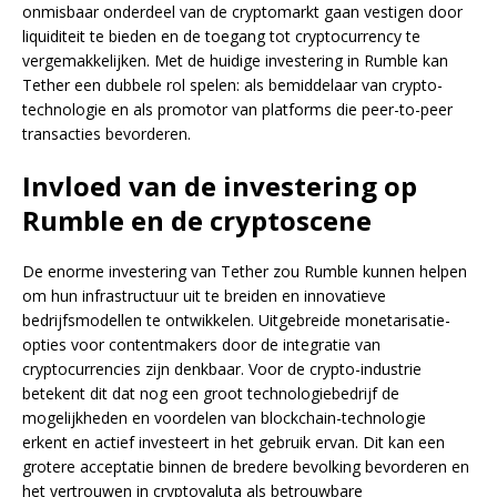
onmisbaar onderdeel van de cryptomarkt gaan vestigen door
liquiditeit te bieden en de toegang tot cryptocurrency te
vergemakkelijken. Met de huidige investering in Rumble kan
Tether een dubbele rol spelen: als bemiddelaar van crypto-
technologie en als promotor van platforms die peer-to-peer
transacties bevorderen.
Invloed van de investering op
Rumble en de cryptoscene
De enorme investering van Tether zou Rumble kunnen helpen
om hun infrastructuur uit te breiden en innovatieve
bedrijfsmodellen te ontwikkelen. Uitgebreide monetarisatie-
opties voor contentmakers door de integratie van
cryptocurrencies zijn denkbaar. Voor de crypto-industrie
betekent dit dat nog een groot technologiebedrijf de
mogelijkheden en voordelen van blockchain-technologie
erkent en actief investeert in het gebruik ervan. Dit kan een
grotere acceptatie binnen de bredere bevolking bevorderen en
het vertrouwen in cryptovaluta als betrouwbare