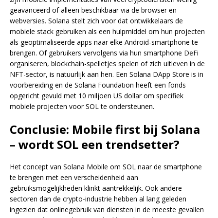
geavanceerd of alleen beschikbaar via de browser en
webversies. Solana stelt zich voor dat ontwikkelaars de
mobiele stack gebruiken als een hulpmiddel om hun projecten
als geoptimaliseerde apps naar elke Android-smartphone te
brengen. Of gebruikers vervolgens via hun smartphone DeFi
organiseren, blockchain-spelletjes spelen of zich uitleven in de
NFT-sector, is natuurlijk aan hen. Een Solana DApp Store is in
voorbereiding en de Solana Foundation heeft een fonds
opgericht gevuld met 10 miljoen US dollar om specifiek
mobiele projecten voor SOL te ondersteunen.
Conclusie: Mobile first bij Solana
– wordt SOL een trendsetter?
Het concept van Solana Mobile om SOL naar de smartphone
te brengen met een verscheidenheid aan
gebruiksmogelijkheden klinkt aantrekkelijk. Ook andere
sectoren dan de crypto-industrie hebben al lang geleden
ingezien dat onlinegebruik van diensten in de meeste gevallen