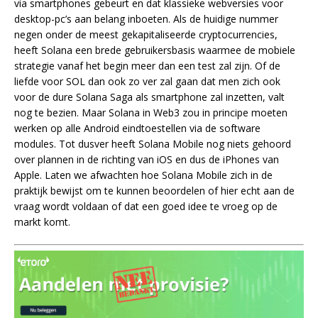
via smartphones gebeurt en dat klassieke webversies voor
desktop-pc’s aan belang inboeten. Als de huidige nummer
negen onder de meest gekapitaliseerde cryptocurrencies,
heeft Solana een brede gebruikersbasis waarmee de mobiele
strategie vanaf het begin meer dan een test zal zijn. Of de
liefde voor SOL dan ook zo ver zal gaan dat men zich ook
voor de dure Solana Saga als smartphone zal inzetten, valt
nog te bezien. Maar Solana in Web3 zou in principe moeten
werken op alle Android eindtoestellen via de software
modules. Tot dusver heeft Solana Mobile nog niets gehoord
over plannen in de richting van iOS en dus de iPhones van
Apple. Laten we afwachten hoe Solana Mobile zich in de
praktijk bewijst om te kunnen beoordelen of hier echt aan de
vraag wordt voldaan of dat een goed idee te vroeg op de
markt komt.